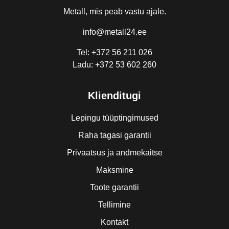
Metall, mis peab vastu ajale.
info@metall24.ee
Tel: +372 56 211 026
Ladu: +372 53 602 260
Klienditugi
Lepingu tüüptingimused
Raha tagasi garantii
Privaatsus ja andmekaitse
Maksmine
Toote garantii
Tellimine
Kontakt