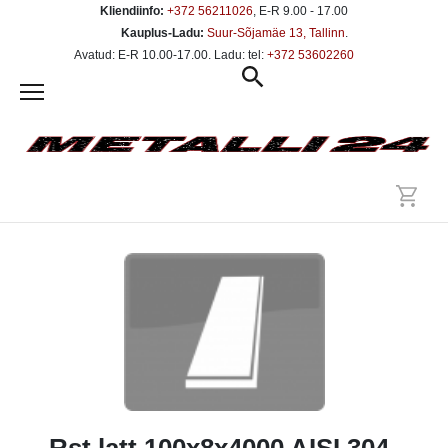
Kliendiinfo:
+372 56211026
, E-R 9.00 - 17.00
Kauplus-Ladu:
Suur-Sõjamäe 13, Tallinn
.
Avatud: E-R 10.00-17.00. Ladu: tel:
+372 53602260