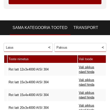
SAMA KATEGOORIA TOOTED
TRANSPORT
Laius
Paksus
Toote nimetus
Vali toode
Vali pikkus
Rst latt 12x3x4000 AISI 304
näed hinda
Vali pikkus
Rst latt 15x3x4000 AISI 304
näed hinda
Vali pikkus
Rst latt 15x4x4000 AISI 304
näed hinda
Vali pikkus
Rst latt 20x3x4000 AISI 304