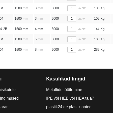
304
1500 mm
3 mm
3000
108
Kg
304
1500 mm
3 mm
3000
108
Kg
04 2B
1500 mm
4 mm
3000
144
Kg
304
1500 mm
5 mm
3000
180
Kg
304
1500 mm
8 mm
3000
288
Kg
i
Kasulikud lingid
isikutele
Metallide töötlemine
tingimused
IPE või HEB või HEA tala?
arantii
plastik24.ee plastiktooted