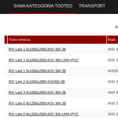
SAMA KATEGOORIA TOOTED
TRANSPORT
F
Toote nimetus
Mark
R/V Leht 1,0x1000x2000 AISI 304 2B
AISI 
R/V Leht 1,0x1000x2000 AISI 304 LIHV+PVC
AISI 
R/V Leht 1,5x1000x2000 AISI 304 2B
AISI3
R/V Leht 2,0x1000x2000 AISI304 2B
AISI 
R/V Leht 3,0x1000x2000 AISI 304 2B
AISI 
R/V Leht 0,8x1250x2500 AISI 304 2B
AISI 
R/V Leht 0,8x1250x2500 AISI 304 LIHV+PVC
AISI 