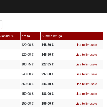
llahind. %
Km-ta
Summa km-ga
120.00
€
148.80
€
Lisa tellimusele
120.00
€
148.80
€
Lisa tellimusele
183.75
€
227.85
€
Lisa tellimusele
240.00
€
297.60
€
Lisa tellimusele
360.00
€
446.40
€
Lisa tellimusele
150.00
€
186.00
€
Lisa tellimusele
150.00
€
186.00
€
Lisa tellimusele