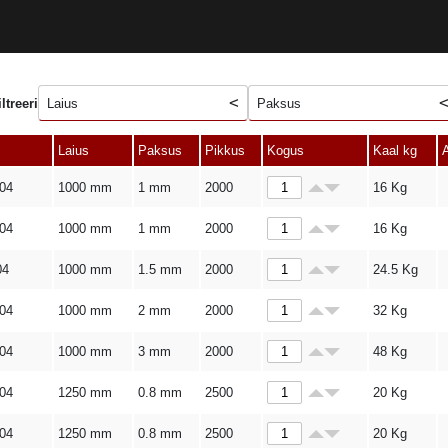
iltreeri
Laius
Paksus
Laius
Paksus
Pikkus
Kogus
Kaal kg
A
304
1000 mm
1 mm
2000
16
Kg
304
1000 mm
1 mm
2000
16
Kg
04
1000 mm
1.5 mm
2000
24.5
Kg
304
1000 mm
2 mm
2000
32
Kg
304
1000 mm
3 mm
2000
48
Kg
304
1250 mm
0.8 mm
2500
20
Kg
304
1250 mm
0.8 mm
2500
20
Kg