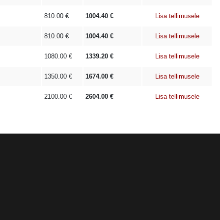
810.00
€
1004.40
€
Lisa tellimusele
810.00
€
1004.40
€
Lisa tellimusele
1080.00
€
1339.20
€
Lisa tellimusele
1350.00
€
1674.00
€
Lisa tellimusele
2100.00
€
2604.00
€
Lisa tellimusele