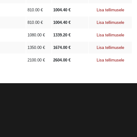
810.00
€
1004.40
€
Lisa tellimusele
810.00
€
1004.40
€
Lisa tellimusele
1080.00
€
1339.20
€
Lisa tellimusele
1350.00
€
1674.00
€
Lisa tellimusele
2100.00
€
2604.00
€
Lisa tellimusele