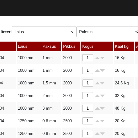
iltreeri
Laius
Paksus
Laius
Paksus
Pikkus
Kogus
Kaal kg
A
304
1000 mm
1 mm
2000
16
Kg
304
1000 mm
1 mm
2000
16
Kg
04
1000 mm
1.5 mm
2000
24.5
Kg
304
1000 mm
2 mm
2000
32
Kg
304
1000 mm
3 mm
2000
48
Kg
304
1250 mm
0.8 mm
2500
20
Kg
304
1250 mm
0.8 mm
2500
20
Kg