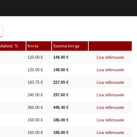
llahind. %
Km-ta
Summa km-ga
120.00
€
148.80
€
Lisa tellimusele
120.00
€
148.80
€
Lisa tellimusele
183.75
€
227.85
€
Lisa tellimusele
240.00
€
297.60
€
Lisa tellimusele
360.00
€
446.40
€
Lisa tellimusele
150.00
€
186.00
€
Lisa tellimusele
150.00
€
186.00
€
Lisa tellimusele