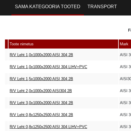
SAMA KATEGOORIA TOOTED
TRANSPORT
F
Toote nimetus
Mark
R/V Leht 1,0x1000x2000 AISI 304 2B
AISI 
R/V Leht 1,0x1000x2000 AISI 304 LIHV+PVC
AISI 
R/V Leht 1,5x1000x2000 AISI 304 2B
AISI3
R/V Leht 2,0x1000x2000 AISI304 2B
AISI 
R/V Leht 3,0x1000x2000 AISI 304 2B
AISI 
R/V Leht 0,8x1250x2500 AISI 304 2B
AISI 
R/V Leht 0,8x1250x2500 AISI 304 LIHV+PVC
AISI 