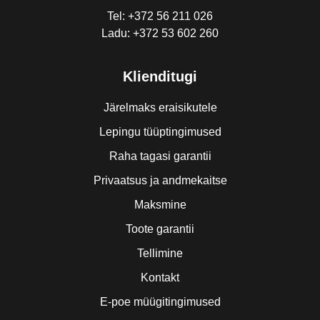
Tel: +372 56 211 026
Ladu: +372 53 602 260
Klienditugi
Järelmaks eraisikutele
Lepingu tüüptingimused
Raha tagasi garantii
Privaatsus ja andmekaitse
Maksmine
Toote garantii
Tellimine
Kontakt
E-poe müügitingimused