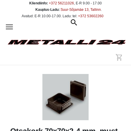
Kliendiinfo:
+372 56211026
, E-R 9.00 - 17.00
Kauplus-Ladu:
Suur-Sõjamäe 13, Tallinn
.
Avatud: E-R 10.00-17.00. Ladu: tel:
+372 53602260