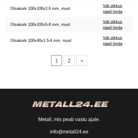
Vali pikkus
Otsakork 100x100x2-5 mm, must
näed hinda
Vali pikkus
Otsakork 100x100x5-8 mm, must
näed hinda
Vali pikkus
Otsakork 100x40x1.5-4 mm, must
näed hinda
1
2
>
Metall, mis peab vastu ajale.
info@metall24.ee