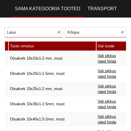
SAMA KATEGOORIA TOOTED
TRANSPORT
Laius
Kõrgus
Toote nimetus
Vali toode
Vali pikkus
Otsakork 10x10x1-2 mm, must
näed hinda
Vali pikkus
Otsakork 10x20x1-1.5mm, must
näed hinda
Vali pikkus
Otsakork 10x25x1-2 mm, must
näed hinda
Vali pikkus
Otsakork 10x30x1-1.5mm, must
näed hinda
Vali pikkus
Otsakork 10x40x1.5-2mm, must
näed hinda