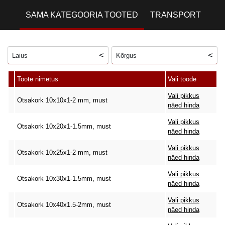
SAMA KATEGOORIA TOOTED
TRANSPORT
Laius
Kõrgus
Toote nimetus
Vali toode
Vali pikkus
Otsakork 10x10x1-2 mm, must
näed hinda
Vali pikkus
Otsakork 10x20x1-1.5mm, must
näed hinda
Vali pikkus
Otsakork 10x25x1-2 mm, must
näed hinda
Vali pikkus
Otsakork 10x30x1-1.5mm, must
näed hinda
Vali pikkus
Otsakork 10x40x1.5-2mm, must
näed hinda