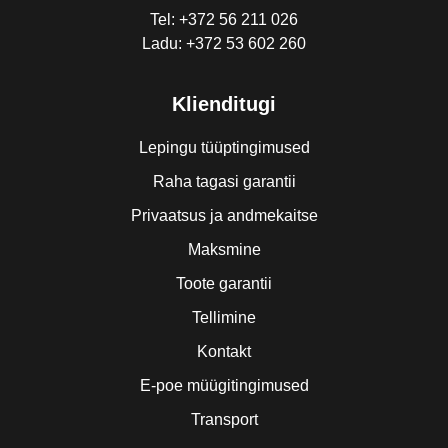
Tel: +372 56 211 026
Ladu: +372 53 602 260
Klienditugi
Lepingu tüüptingimused
Raha tagasi garantii
Privaatsus ja andmekaitse
Maksmine
Toote garantii
Tellimine
Kontakt
E-poe müügitingimused
Transport