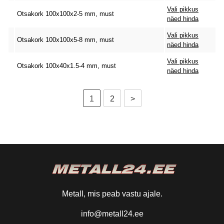
Vali pikkus
Otsakork 100x100x2-5 mm, must
näed hinda
Vali pikkus
Otsakork 100x100x5-8 mm, must
näed hinda
Vali pikkus
Otsakork 100x40x1.5-4 mm, must
näed hinda
1
2
>
Metall, mis peab vastu ajale.
info@metall24.ee