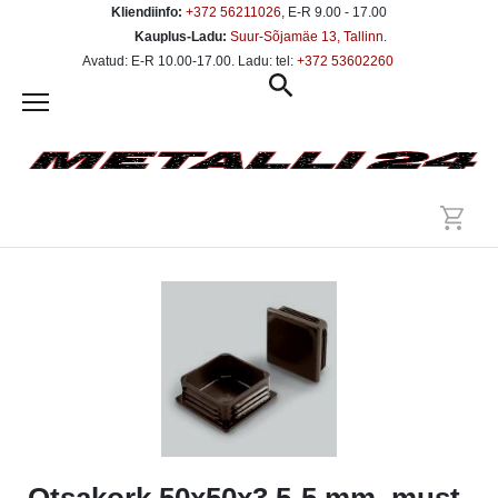
Kliendiinfo:
+372 56211026
, E-R 9.00 - 17.00
Kauplus-Ladu:
Suur-Sõjamäe 13, Tallinn
.
Avatud: E-R 10.00-17.00. Ladu: tel:
+372 53602260