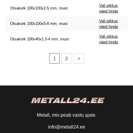
Vali pikkus
Otsakork 100x100x2-5 mm, must
näed hinda
Vali pikkus
Otsakork 100x100x5-8 mm, must
näed hinda
Vali pikkus
Otsakork 100x40x1.5-4 mm, must
näed hinda
1
2
>
Metall, mis peab vastu ajale.
info@metall24.ee