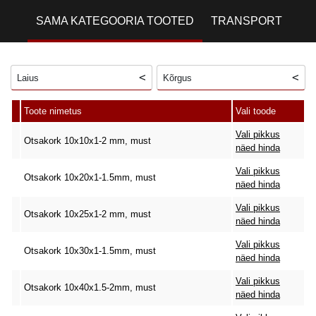
SAMA KATEGOORIA TOOTED
TRANSPORT
Laius
Kõrgus
Toote nimetus
Vali toode
Vali pikkus
Otsakork 10x10x1-2 mm, must
näed hinda
Vali pikkus
Otsakork 10x20x1-1.5mm, must
näed hinda
Vali pikkus
Otsakork 10x25x1-2 mm, must
näed hinda
Vali pikkus
Otsakork 10x30x1-1.5mm, must
näed hinda
Vali pikkus
Otsakork 10x40x1.5-2mm, must
näed hinda