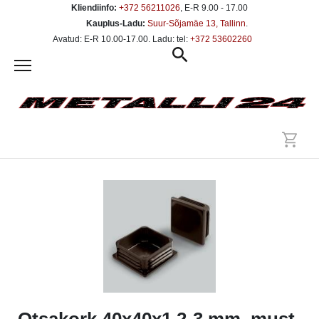
Kliendiinfo:
+372 56211026
, E-R 9.00 - 17.00
Kauplus-Ladu:
Suur-Sõjamäe 13, Tallinn
.
Avatud: E-R 10.00-17.00. Ladu: tel:
+372 53602260