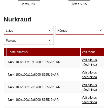
Teras S235
Teras S355
Nurkraud
Laius
Kõrgus
Paksus
Toote nimetus
Vali toode
Vali pikkus
Nurk 100x100x10x12000 S355J2+AR
näed hinda
Vali pikkus
Nurk 100x100x10x6000 S355J2+AR
näed hinda
Vali pikkus
Nurk 100x100x12x12000 S355J2+AR
näed hinda
Vali pikkus
Nurk 100x100x12x6000 S355J2+AR
näed hinda