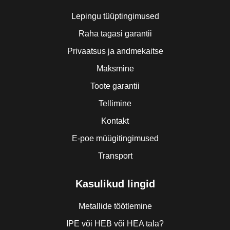
Lepingu tüüptingimused
Raha tagasi garantii
Privaatsus ja andmekaitse
Maksmine
Toote garantii
Tellimine
Kontakt
E-poe müügitingimused
Transport
Kasulikud lingid
Metallide töötlemine
IPE või HEB või HEA tala?