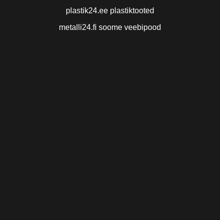
plastik24.ee plastiktooted
metalli24.fi soome veebipood