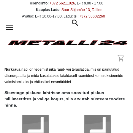
Kliendiinfo:
+372 56211026
, E-R 9.00 - 17.00
Kauplus-Ladu:
Suur-Sõjamäe 13, Tallinn
.
Avatud: E-R 10.00-17.00. Ladu: tel:
+372 53602260
Nurkraua
näol on tegemist pika raud- või teraslatiga, mis on painutatud
täisnurga alla ja mida kasutatakse laialdaselt raamidest konstruktsioonide
valmistamiseks ja ehituslikel eesmärkidel.
Sisestage pikkuse lahtrisse oma soovitud pikkus
millimeetrites ja valige kogus, siis arvutab süsteem toodete
hinna.