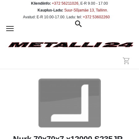
Kliendiinfo:
+372 56211026
, E-R 9.00 - 17.00
Kauplus-Ladu:
Suur-Sõjamäe 13, Tallinn
.
Avatud: E-R 10.00-17.00. Ladu: tel:
+372 53602260