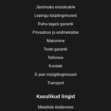
Järelmaks eraisikutele
Lepingu tüüptingimused
Raha tagasi garantii
Privaatsus ja andmekaitse
Maksmine
Toote garantii
Tellimine
Kontakt
E-poe müügitingimused
Transport
Kasulikud lingid
Metallide töötlemine