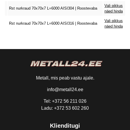
Vali pikkus
Rst nurkraud 70x70x7 L=6000 AISI304 | Roostevaba
näed hinda
Vali pikkus
Rst nurkraud 70x70x7 L=6000 AISI316 | Roostevaba
näed hinda
Metall, mis peab vastu ajale.
info@metall24.ee
Tel: +372 56 211 026
Ladu: +372 53 602 260
Klienditugi