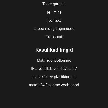
Toote garantii
Tellimine
Kontakt
E-poe müügitingimused
Transport
Kasulikud lingid
Metallide töötlemine
IPE või HEB või HEA tala?
plastik24.ee plastiktooted
metalli24.fi soome veebipood