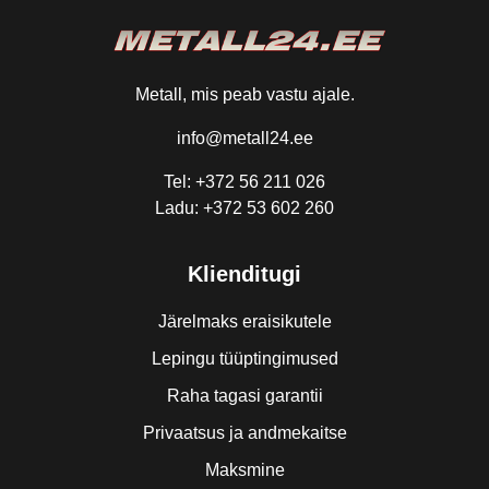
Metall, mis peab vastu ajale.
info@metall24.ee
Tel: +372 56 211 026
Ladu: +372 53 602 260
Klienditugi
Järelmaks eraisikutele
Lepingu tüüptingimused
Raha tagasi garantii
Privaatsus ja andmekaitse
Maksmine