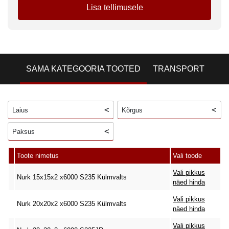
Lisa tellimusele
SAMA KATEGOORIA TOOTED
TRANSPORT
Laius
Kõrgus
Paksus
Toote nimetus
Vali toode
Vali pikkus
Nurk 15x15x2 x6000 S235 Külmvalts
näed hinda
Vali pikkus
Nurk 20x20x2 x6000 S235 Külmvalts
näed hinda
Vali pikkus