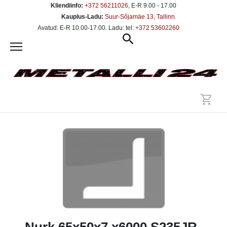
Kliendiinfo:
+372 56211026
, E-R 9.00 - 17.00
Kauplus-Ladu:
Suur-Sõjamäe 13, Tallinn
.
Avatud: E-R 10.00-17.00. Ladu: tel:
+372 53602260