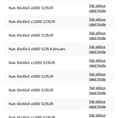
Vali pikkus
Nurk 60x40x5 x6000 S235JR
näed hinda
Vali pikkus
Nurk 60x40x6 x12000 S235JR
näed hinda
Vali pikkus
Nurk 60x40x6 x6000 S235JR
näed hinda
Vali pikkus
Nurk 60x60x3 x6000 S235 Külmvalts
näed hinda
Vali pikkus
Nurk 60x60x5 x12000 S235JR
näed hinda
Vali pikkus
Nurk 60x60x5 x6000 S235JR
näed hinda
Vali pikkus
Nurk 60x60x6 x6000 S235JR
näed hinda
Vali pikkus
Nurk 60x60x8 x6000 S235JR
näed hinda
Vali pikkus
Nurk 65x50x5 x12000 S235JR