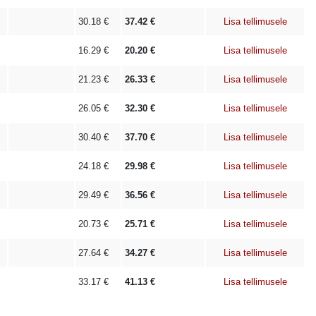
30.18
€
37.42
€
Lisa tellimusele
16.29
€
20.20
€
Lisa tellimusele
21.23
€
26.33
€
Lisa tellimusele
26.05
€
32.30
€
Lisa tellimusele
30.40
€
37.70
€
Lisa tellimusele
24.18
€
29.98
€
Lisa tellimusele
29.49
€
36.56
€
Lisa tellimusele
20.73
€
25.71
€
Lisa tellimusele
27.64
€
34.27
€
Lisa tellimusele
33.17
€
41.13
€
Lisa tellimusele