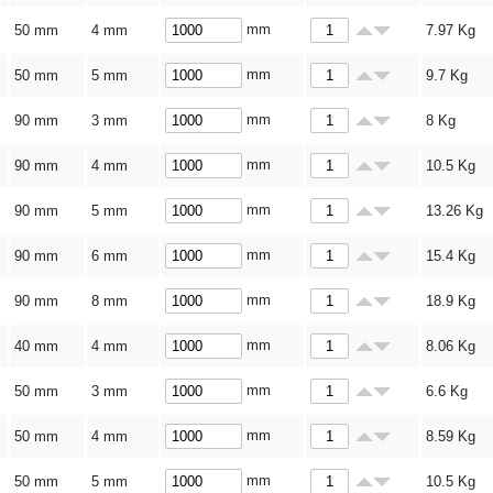
mm
50 mm
4 mm
7.97
Kg
mm
50 mm
5 mm
9.7
Kg
mm
90 mm
3 mm
8
Kg
mm
90 mm
4 mm
10.5
Kg
mm
90 mm
5 mm
13.26
Kg
mm
90 mm
6 mm
15.4
Kg
mm
90 mm
8 mm
18.9
Kg
mm
40 mm
4 mm
8.06
Kg
mm
50 mm
3 mm
6.6
Kg
mm
50 mm
4 mm
8.59
Kg
mm
50 mm
5 mm
10.5
Kg