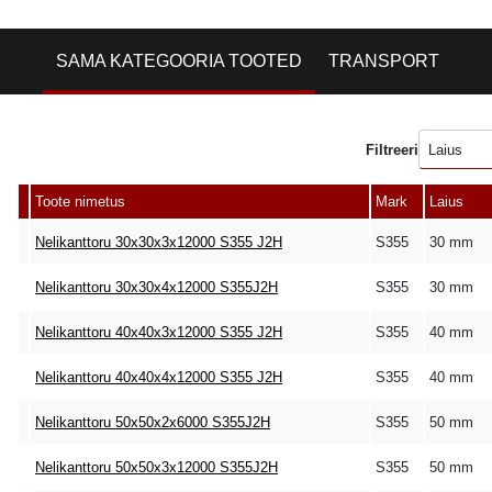
SAMA KATEGOORIA TOOTED
TRANSPORT
Filtreeri
Laius
Toote nimetus
Mark
Laius
Nelikanttoru 30x30x3x12000 S355 J2H
S355
30 mm
Nelikanttoru 30x30x4x12000 S355J2H
S355
30 mm
Nelikanttoru 40x40x3x12000 S355 J2H
S355
40 mm
Nelikanttoru 40x40x4x12000 S355 J2H
S355
40 mm
Nelikanttoru 50x50x2x6000 S355J2H
S355
50 mm
Nelikanttoru 50x50x3x12000 S355J2H
S355
50 mm