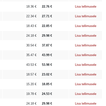
18.36
€
22.76
€
Lisa tellimusele
22.34
€
27.71
€
Lisa tellimusele
18.43
€
22.85
€
Lisa tellimusele
24.18
€
29.98
€
Lisa tellimusele
30.54
€
37.87
€
Lisa tellimusele
35.47
€
43.99
€
Lisa tellimusele
43.53
€
53.98
€
Lisa tellimusele
18.57
€
23.02
€
Lisa tellimusele
15.20
€
18.85
€
Lisa tellimusele
19.78
€
24.53
€
Lisa tellimusele
24.18
€
29.98
€
Lisa tellimusele