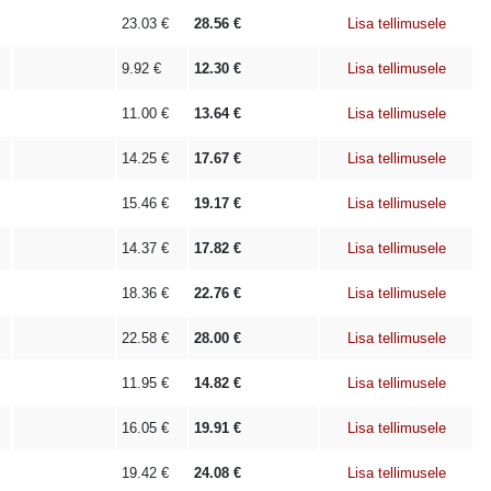
23.03
€
28.56
€
Lisa tellimusele
9.92
€
12.30
€
Lisa tellimusele
11.00
€
13.64
€
Lisa tellimusele
14.25
€
17.67
€
Lisa tellimusele
15.46
€
19.17
€
Lisa tellimusele
14.37
€
17.82
€
Lisa tellimusele
18.36
€
22.76
€
Lisa tellimusele
22.58
€
28.00
€
Lisa tellimusele
11.95
€
14.82
€
Lisa tellimusele
16.05
€
19.91
€
Lisa tellimusele
19.42
€
24.08
€
Lisa tellimusele