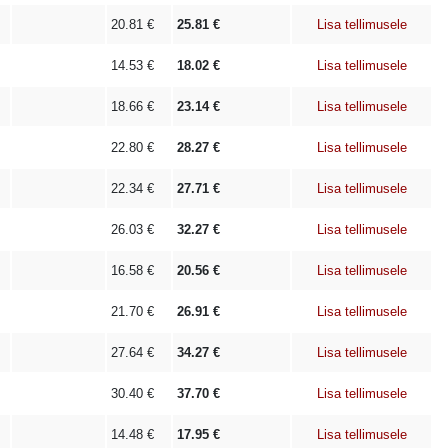
20.81
€
25.81
€
Lisa tellimusele
14.53
€
18.02
€
Lisa tellimusele
18.66
€
23.14
€
Lisa tellimusele
22.80
€
28.27
€
Lisa tellimusele
22.34
€
27.71
€
Lisa tellimusele
26.03
€
32.27
€
Lisa tellimusele
16.58
€
20.56
€
Lisa tellimusele
21.70
€
26.91
€
Lisa tellimusele
27.64
€
34.27
€
Lisa tellimusele
30.40
€
37.70
€
Lisa tellimusele
14.48
€
17.95
€
Lisa tellimusele