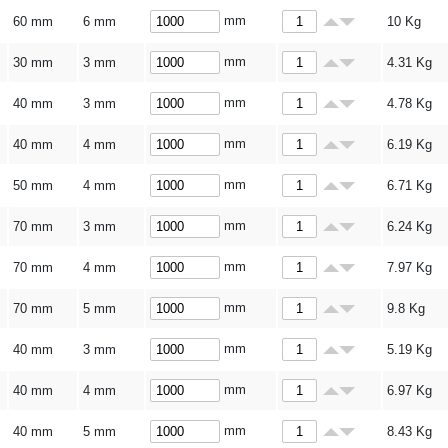
mm
60 mm
6 mm
10
Kg
mm
30 mm
3 mm
4.31
Kg
mm
40 mm
3 mm
4.78
Kg
mm
40 mm
4 mm
6.19
Kg
mm
50 mm
4 mm
6.71
Kg
mm
70 mm
3 mm
6.24
Kg
mm
70 mm
4 mm
7.97
Kg
mm
70 mm
5 mm
9.8
Kg
mm
40 mm
3 mm
5.19
Kg
mm
40 mm
4 mm
6.97
Kg
mm
40 mm
5 mm
8.43
Kg