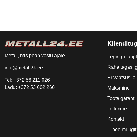
Klienditug
Metall, mis peab vastu ajale.
Lepingu tüüp
Raha tagasi g
info@metall24.ee
Privaatsus j
Tel: +372 56 211 026
Ladu: +372 53 602 260
Maksmine
Toote garantii
Tellimine
Kontakt
E-poe müügit