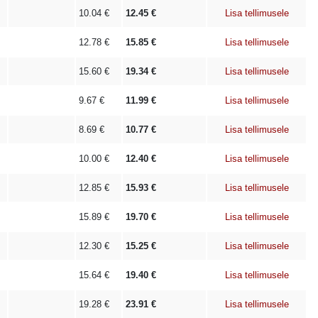
10.04
€
12.45
€
Lisa tellimusele
12.78
€
15.85
€
Lisa tellimusele
15.60
€
19.34
€
Lisa tellimusele
9.67
€
11.99
€
Lisa tellimusele
8.69
€
10.77
€
Lisa tellimusele
10.00
€
12.40
€
Lisa tellimusele
12.85
€
15.93
€
Lisa tellimusele
15.89
€
19.70
€
Lisa tellimusele
12.30
€
15.25
€
Lisa tellimusele
15.64
€
19.40
€
Lisa tellimusele
19.28
€
23.91
€
Lisa tellimusele