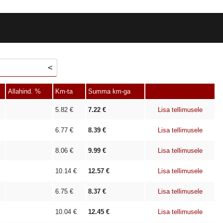
Allahind. %
Km-ta
Summa km-ga
5.82
€
7.22
€
Lisa tellimusele
6.77
€
8.39
€
Lisa tellimusele
8.06
€
9.99
€
Lisa tellimusele
10.14
€
12.57
€
Lisa tellimusele
6.75
€
8.37
€
Lisa tellimusele
10.04
€
12.45
€
Lisa tellimusele