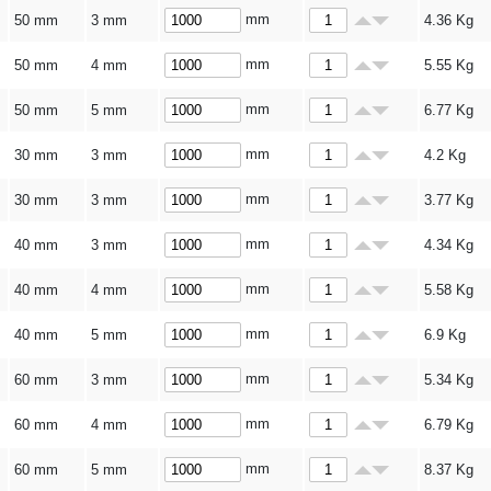
mm
50 mm
3 mm
4.36
Kg
mm
50 mm
4 mm
5.55
Kg
mm
50 mm
5 mm
6.77
Kg
mm
30 mm
3 mm
4.2
Kg
mm
30 mm
3 mm
3.77
Kg
mm
40 mm
3 mm
4.34
Kg
mm
40 mm
4 mm
5.58
Kg
mm
40 mm
5 mm
6.9
Kg
mm
60 mm
3 mm
5.34
Kg
mm
60 mm
4 mm
6.79
Kg
mm
60 mm
5 mm
8.37
Kg