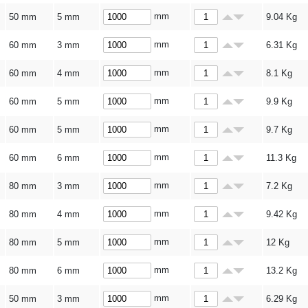
mm
50 mm
5 mm
9.04
Kg
mm
60 mm
3 mm
6.31
Kg
mm
60 mm
4 mm
8.1
Kg
mm
60 mm
5 mm
9.9
Kg
mm
60 mm
5 mm
9.7
Kg
mm
60 mm
6 mm
11.3
Kg
mm
80 mm
3 mm
7.2
Kg
mm
80 mm
4 mm
9.42
Kg
mm
80 mm
5 mm
12
Kg
mm
80 mm
6 mm
13.2
Kg
mm
50 mm
3 mm
6.29
Kg