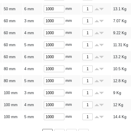
mm
50 mm
6 mm
13.1
Kg
mm
60 mm
3 mm
7.07
Kg
mm
60 mm
4 mm
9.22
Kg
mm
60 mm
5 mm
11.31
Kg
mm
60 mm
6 mm
13.2
Kg
mm
80 mm
4 mm
10.5
Kg
mm
80 mm
5 mm
12.8
Kg
mm
100 mm
3 mm
9
Kg
mm
100 mm
4 mm
12
Kg
mm
100 mm
5 mm
14.4
Kg