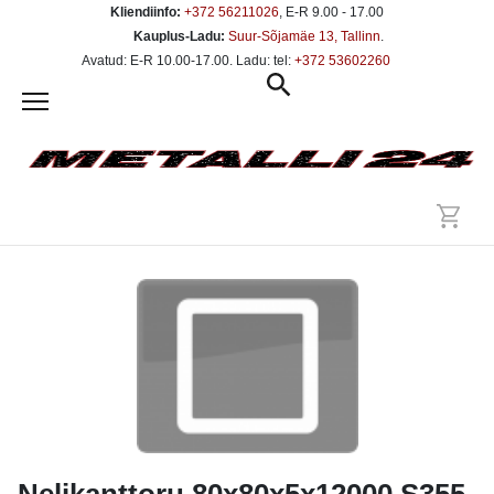
Kliendiinfo:
+372 56211026
, E-R 9.00 - 17.00
Kauplus-Ladu:
Suur-Sõjamäe 13, Tallinn
.
Avatud: E-R 10.00-17.00. Ladu: tel:
+372 53602260