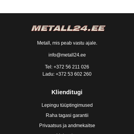
Metall, mis peab vastu ajale.
info@metall24.ee
Tel: +372 56 211 026
Ladu: +372 53 602 260
Klienditugi
Lepingu tüüptingimused
Raha tagasi garantii
Privaatsus ja andmekaitse