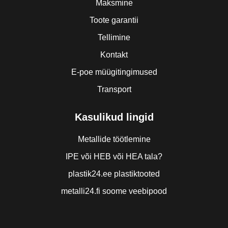
Maksmine
Toote garantii
Tellimine
Kontakt
E-poe müügitingimused
Transport
Kasulikud lingid
Metallide töötlemine
IPE või HEB või HEA tala?
plastik24.ee plastiktooted
metalli24.fi soome veebipood