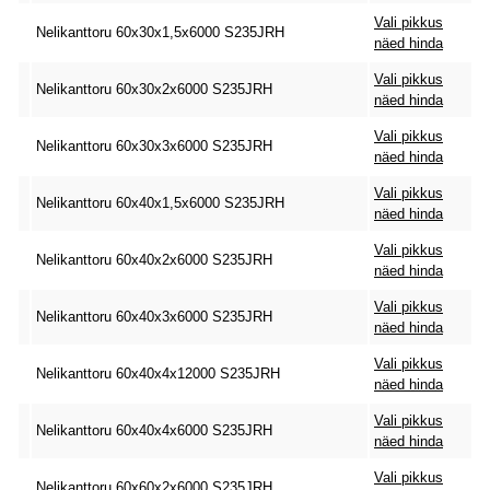
Vali pikkus
Nelikanttoru 60x30x1,5x6000 S235JRH
näed hinda
Vali pikkus
Nelikanttoru 60x30x2x6000 S235JRH
näed hinda
Vali pikkus
Nelikanttoru 60x30x3x6000 S235JRH
näed hinda
Vali pikkus
Nelikanttoru 60x40x1,5x6000 S235JRH
näed hinda
Vali pikkus
Nelikanttoru 60x40x2x6000 S235JRH
näed hinda
Vali pikkus
Nelikanttoru 60x40x3x6000 S235JRH
näed hinda
Vali pikkus
Nelikanttoru 60x40x4x12000 S235JRH
näed hinda
Vali pikkus
Nelikanttoru 60x40x4x6000 S235JRH
näed hinda
Vali pikkus
Nelikanttoru 60x60x2x6000 S235JRH