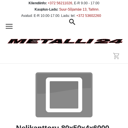
Kliendiinfo:
+372 56211026
, E-R 9.00 - 17.00
Kauplus-Ladu:
Suur-Sõjamäe 13, Tallinn
.
Avatud: E-R 10.00-17.00. Ladu: tel:
+372 53602260