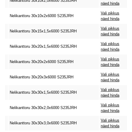
Nelikanttoru 30x10x2,0x6000 S235JRH
näed hinda
Vali pikkus
Nelikanttoru 30x10x2x6000 S235JRH
näed hinda
Vali pikkus
Nelikanttoru 30x15x1,5x6000 S235JRH
näed hinda
Vali pikkus
Nelikanttoru 30x20x1,5x6000 S235JRH
näed hinda
Vali pikkus
Nelikanttoru 30x20x2x6000 S235JRH
näed hinda
Vali pikkus
Nelikanttoru 30x20x3x6000 S235JRH
näed hinda
Vali pikkus
Nelikanttoru 30x30x1,5x6000 S235JRH
näed hinda
Vali pikkus
Nelikanttoru 30x30x2,0x6000 S235JRH
näed hinda
Vali pikkus
Nelikanttoru 30x30x3,0x6000 S235JRH
näed hinda