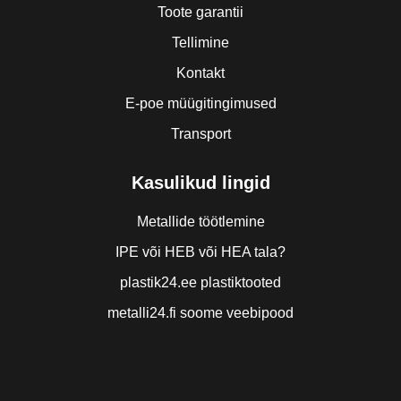
Toote garantii
Tellimine
Kontakt
E-poe müügitingimused
Transport
Kasulikud lingid
Metallide töötlemine
IPE või HEB või HEA tala?
plastik24.ee plastiktooted
metalli24.fi soome veebipood