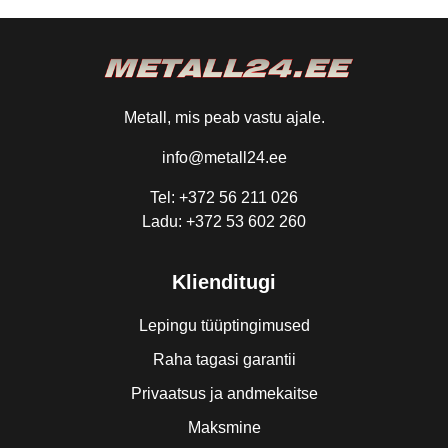
Metall, mis peab vastu ajale.
info@metall24.ee
Tel: +372 56 211 026
Ladu: +372 53 602 260
Klienditugi
Lepingu tüüptingimused
Raha tagasi garantii
Privaatsus ja andmekaitse
Maksmine