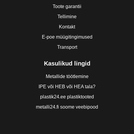
Toote garantii
Tellimine
Kontakt
E-poe müügitingimused
Transport
Kasulikud lingid
Metallide töötlemine
IPE või HEB või HEA tala?
plastik24.ee plastiktooted
metalli24.fi soome veebipood