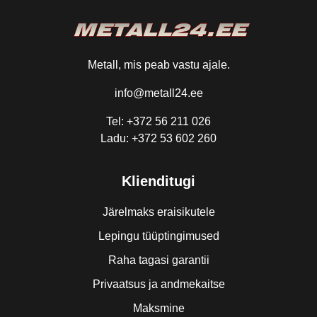
Metall, mis peab vastu ajale.
info@metall24.ee
Tel: +372 56 211 026
Ladu: +372 53 602 260
Klienditugi
Järelmaks eraisikutele
Lepingu tüüptingimused
Raha tagasi garantii
Privaatsus ja andmekaitse
Maksmine