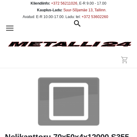
Kliendiinfo:
+372 56211026
, E-R 9.00 - 17.00
Kauplus-Ladu:
Suur-Sõjamäe 13, Tallinn
.
Avatud: E-R 10.00-17.00. Ladu: tel:
+372 53602260