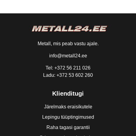
Metall, mis peab vastu ajale.
info@metall24.ee
Tel: +372 56 211 026
Ladu: +372 53 602 260
Klienditugi
Järelmaks eraisikutele
Lepingu tüüptingimused
Raha tagasi garantii