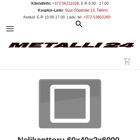
Kliendiinfo:
+372 56211026
, E-R 9.00 - 17.00
Kauplus-Ladu:
Suur-Sõjamäe 13, Tallinn
.
Avatud: E-R 10.00-17.00. Ladu: tel:
+372 53602260