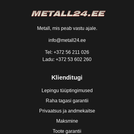
Metall, mis peab vastu ajale.
info@metall24.ee
Tel: +372 56 211 026
Ladu: +372 53 602 260
Klienditugi
Lepingu tüüptingimused
Raha tagasi garantii
Privaatsus ja andmekaitse
Maksmine
Toote garantii