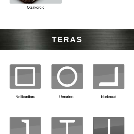
Otsakorgid
TERAS
Nelikanttoru
Ümartoru
Nurkraud