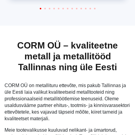
CORM OÜ – kvaliteetne
metall ja metallitööd
Tallinnas ning üle Eesti
CORM OÜ on metallituru ettevõte, mis pakub Tallinnas ja
üle Eesti laia valikut kvaliteetseid metalltooteid ning
professionaalseid metallitöötlemise teenuseid. Oleme
usaldusväärne partner ehitus-, tootmis- ja kinnisvarasektori
ettevõtetele, kes vajavad täpseid mõõte, kiiret tarneid ja
kvaliteetset materjali.
Meie tootevalikusse kuuluvad nelikant- ja ümartorud,