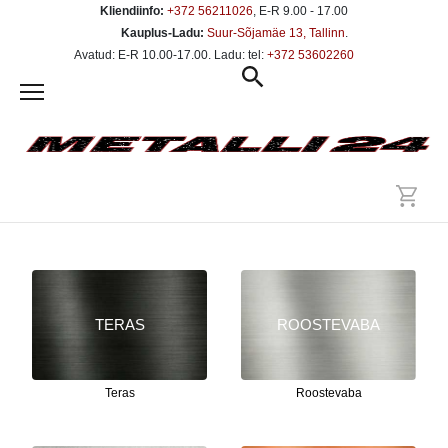
Kliendiinfo:
+372 56211026
, E-R 9.00 - 17.00
Kauplus-Ladu:
Suur-Sõjamäe 13, Tallinn
.
Avatud: E-R 10.00-17.00. Ladu: tel:
+372 53602260
TERAS
ROOSTEVABA
Teras
Roostevaba