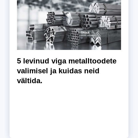
5 levinud viga metalltoodete
valimisel ja kuidas neid
vältida.