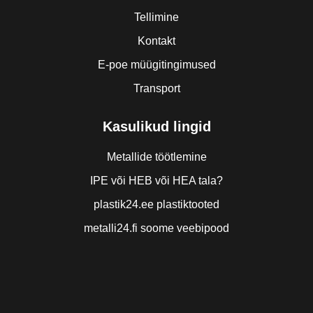
Tellimine
Kontakt
E-poe müügitingimused
Transport
Kasulikud lingid
Metallide töötlemine
IPE või HEB või HEA tala?
plastik24.ee plastiktooted
metalli24.fi soome veebipood