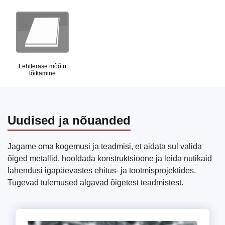
Lehtterase mõõtu
lõikamine
Uudised ja nõuanded
Jagame oma kogemusi ja teadmisi, et aidata sul valida
õiged metallid, hooldada konstruktsioone ja leida nutikaid
lahendusi igapäevastes ehitus- ja tootmisprojektides.
Tugevad tulemused algavad õigetest teadmistest.