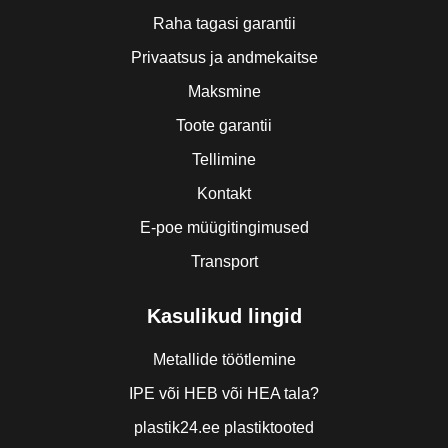
Raha tagasi garantii
Privaatsus ja andmekaitse
Maksmine
Toote garantii
Tellimine
Kontakt
E-poe müügitingimused
Transport
Kasulikud lingid
Metallide töötlemine
IPE või HEB või HEA tala?
plastik24.ee plastiktooted