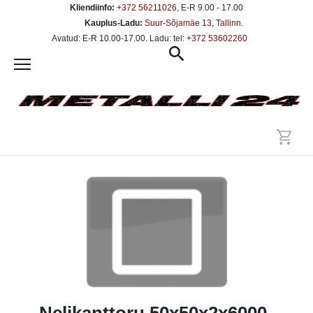
Kliendiinfo:
+372 56211026
, E-R 9.00 - 17.00
Kauplus-Ladu:
Suur-Sõjamäe 13, Tallinn
.
Avatud: E-R 10.00-17.00. Ladu: tel:
+372 53602260