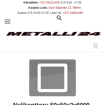
Kliendiinfo:
+372 56211026
, E-R 9.00 - 17.00
Kauplus-Ladu:
Suur-Sõjamäe 13, Tallinn
.
Avatud: E-R 10.00-17.00. Ladu: tel:
+372 53602260