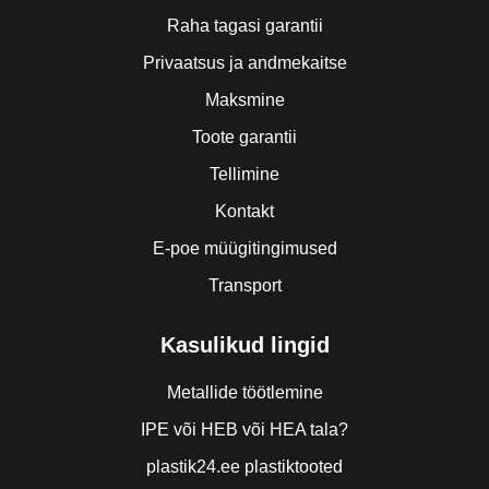
Raha tagasi garantii
Privaatsus ja andmekaitse
Maksmine
Toote garantii
Tellimine
Kontakt
E-poe müügitingimused
Transport
Kasulikud lingid
Metallide töötlemine
IPE või HEB või HEA tala?
plastik24.ee plastiktooted