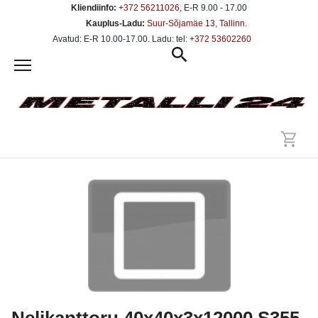
Kliendiinfo:
+372 56211026
, E-R 9.00 - 17.00
Kauplus-Ladu:
Suur-Sõjamäe 13, Tallinn
.
Avatud: E-R 10.00-17.00. Ladu: tel:
+372 53602260