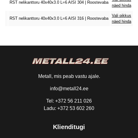
RST nelikanttoru 40x40x3.0 L=6 AISI 304 | Roostevaba
näed hinda
Vali pikkus
RST nelikanttoru 40x40x3.0 L=6 AISI 316 | Roostevaba
näed hinda
Metall, mis peab vastu ajale.
info@metall24.ee
Tel: +372 56 211 026
Ladu: +372 53 602 260
Klienditugi