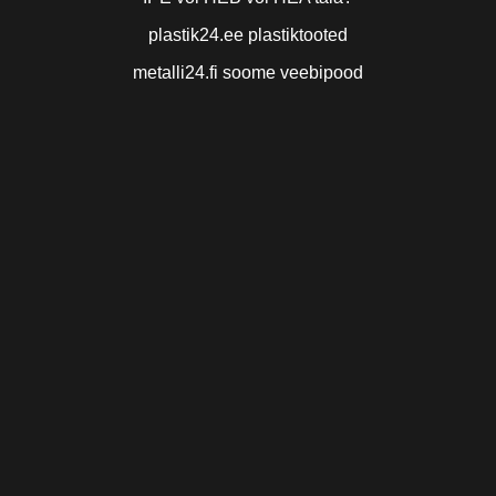
plastik24.ee plastiktooted
metalli24.fi soome veebipood