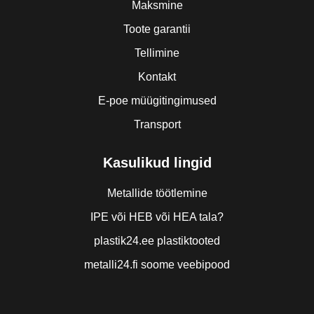
Maksmine
Toote garantii
Tellimine
Kontakt
E-poe müügitingimused
Transport
Kasulikud lingid
Metallide töötlemine
IPE või HEB või HEA tala?
plastik24.ee plastiktooted
metalli24.fi soome veebipood