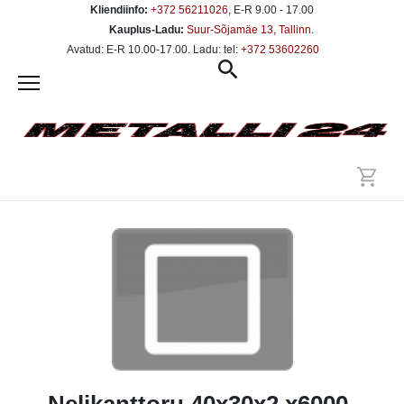
Kliendiinfo:
+372 56211026
, E-R 9.00 - 17.00
Kauplus-Ladu:
Suur-Sõjamäe 13, Tallinn
.
Avatud: E-R 10.00-17.00. Ladu: tel:
+372 53602260