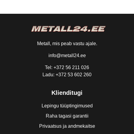
Metall, mis peab vastu ajale.
info@metall24.ee
Tel: +372 56 211 026
Ladu: +372 53 602 260
Klienditugi
Lepingu tüüptingimused
Raha tagasi garantii
Privaatsus ja andmekaitse