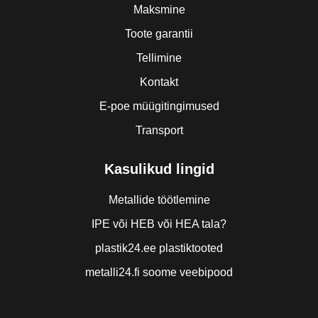
Maksmine
Toote garantii
Tellimine
Kontakt
E-poe müügitingimused
Transport
Kasulikud lingid
Metallide töötlemine
IPE või HEB või HEA tala?
plastik24.ee plastiktooted
metalli24.fi soome veebipood