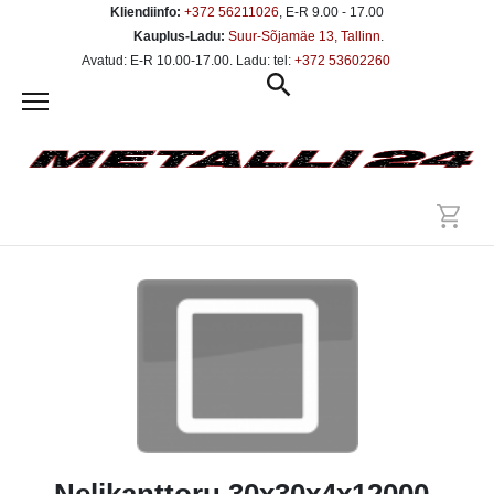
Kliendiinfo:
+372 56211026
, E-R 9.00 - 17.00
Kauplus-Ladu:
Suur-Sõjamäe 13, Tallinn
.
Avatud: E-R 10.00-17.00. Ladu: tel:
+372 53602260