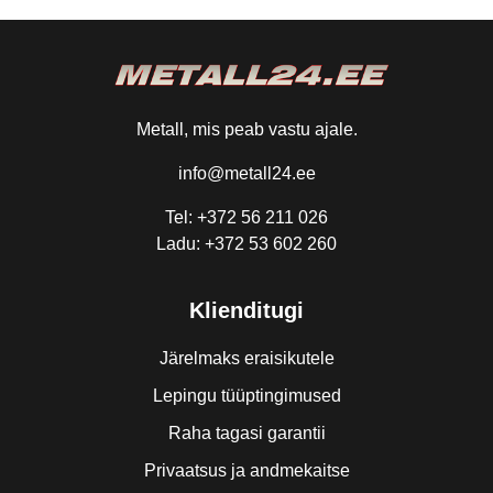
Metall, mis peab vastu ajale.
info@metall24.ee
Tel: +372 56 211 026
Ladu: +372 53 602 260
Klienditugi
Järelmaks eraisikutele
Lepingu tüüptingimused
Raha tagasi garantii
Privaatsus ja andmekaitse