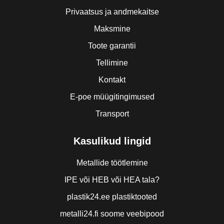
Privaatsus ja andmekaitse
Maksmine
Toote garantii
Tellimine
Kontakt
E-poe müügitingimused
Transport
Kasulikud lingid
Metallide töötlemine
IPE või HEB või HEA tala?
plastik24.ee plastiktooted
metalli24.fi soome veebipood