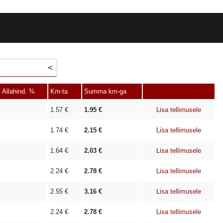
Allahind. %
Km-ta
Summa km-ga
1.57
€
1.95
€
Lisa tellimusele
1.74
€
2.15
€
Lisa tellimusele
1.64
€
2.03
€
Lisa tellimusele
2.24
€
2.78
€
Lisa tellimusele
2.55
€
3.16
€
Lisa tellimusele
2.24
€
2.78
€
Lisa tellimusele