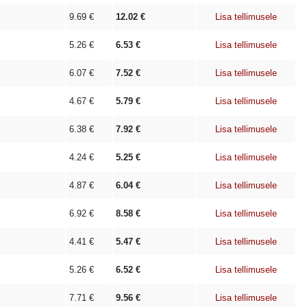
9.69
€
12.02
€
Lisa tellimusele
5.26
€
6.53
€
Lisa tellimusele
6.07
€
7.52
€
Lisa tellimusele
4.67
€
5.79
€
Lisa tellimusele
6.38
€
7.92
€
Lisa tellimusele
4.24
€
5.25
€
Lisa tellimusele
4.87
€
6.04
€
Lisa tellimusele
6.92
€
8.58
€
Lisa tellimusele
4.41
€
5.47
€
Lisa tellimusele
5.26
€
6.52
€
Lisa tellimusele
7.71
€
9.56
€
Lisa tellimusele