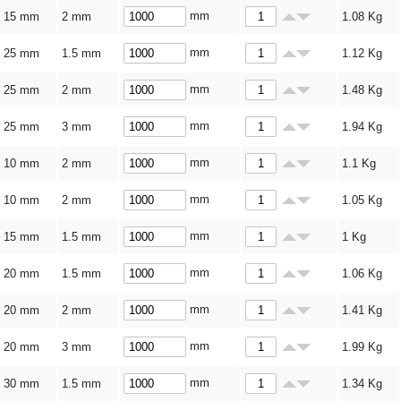
mm
15 mm
2 mm
1.08
Kg
mm
25 mm
1.5 mm
1.12
Kg
mm
25 mm
2 mm
1.48
Kg
mm
25 mm
3 mm
1.94
Kg
mm
10 mm
2 mm
1.1
Kg
mm
10 mm
2 mm
1.05
Kg
mm
15 mm
1.5 mm
1
Kg
mm
20 mm
1.5 mm
1.06
Kg
mm
20 mm
2 mm
1.41
Kg
mm
20 mm
3 mm
1.99
Kg
mm
30 mm
1.5 mm
1.34
Kg