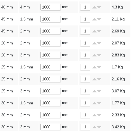
mm
40 mm
4 mm
4.3
Kg
mm
45 mm
1.5 mm
2.11
Kg
mm
45 mm
2 mm
2.69
Kg
mm
20 mm
2 mm
2.07
Kg
mm
20 mm
3 mm
2.83
Kg
mm
25 mm
1.5 mm
1.7
Kg
mm
25 mm
2 mm
2.16
Kg
mm
25 mm
3 mm
3.07
Kg
mm
30 mm
1.5 mm
1.77
Kg
mm
30 mm
2 mm
2.33
Kg
mm
30 mm
3 mm
3.42
Kg