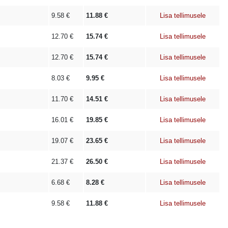
9.58
€
11.88
€
Lisa tellimusele
12.70
€
15.74
€
Lisa tellimusele
12.70
€
15.74
€
Lisa tellimusele
8.03
€
9.95
€
Lisa tellimusele
11.70
€
14.51
€
Lisa tellimusele
16.01
€
19.85
€
Lisa tellimusele
19.07
€
23.65
€
Lisa tellimusele
21.37
€
26.50
€
Lisa tellimusele
6.68
€
8.28
€
Lisa tellimusele
9.58
€
11.88
€
Lisa tellimusele