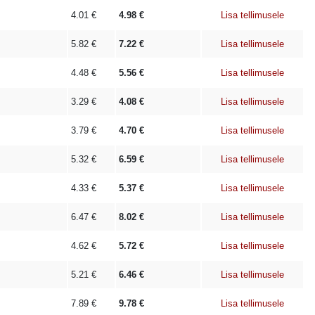
4.01
€
4.98
€
Lisa tellimusele
5.82
€
7.22
€
Lisa tellimusele
4.48
€
5.56
€
Lisa tellimusele
3.29
€
4.08
€
Lisa tellimusele
3.79
€
4.70
€
Lisa tellimusele
5.32
€
6.59
€
Lisa tellimusele
4.33
€
5.37
€
Lisa tellimusele
6.47
€
8.02
€
Lisa tellimusele
4.62
€
5.72
€
Lisa tellimusele
5.21
€
6.46
€
Lisa tellimusele
7.89
€
9.78
€
Lisa tellimusele