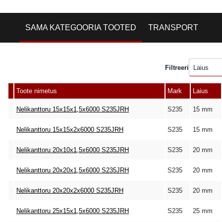
SAMA KATEGOORIA TOOTED
TRANSPORT
Filtreeri
Laius
Toote nimetus
Mark
Laius
Nelikanttoru 15x15x1,5x6000 S235JRH
S235
15 mm
Nelikanttoru 15x15x2x6000 S235JRH
S235
15 mm
Nelikanttoru 20x10x1,5x6000 S235JRH
S235
20 mm
Nelikanttoru 20x20x1,5x6000 S235JRH
S235
20 mm
Nelikanttoru 20x20x2x6000 S235JRH
S235
20 mm
Nelikanttoru 25x15x1,5x6000 S235JRH
S235
25 mm