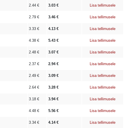
2.44
€
3.03
€
Lisa tellimusele
2.79
€
3.46
€
Lisa tellimusele
3.33
€
4.13
€
Lisa tellimusele
4.38
€
5.43
€
Lisa tellimusele
2.48
€
3.07
€
Lisa tellimusele
2.37
€
2.94
€
Lisa tellimusele
2.49
€
3.09
€
Lisa tellimusele
2.64
€
3.28
€
Lisa tellimusele
3.18
€
3.94
€
Lisa tellimusele
4.48
€
5.56
€
Lisa tellimusele
3.34
€
4.14
€
Lisa tellimusele