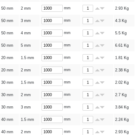
mm
50 mm
2 mm
2.93
Kg
mm
50 mm
3 mm
4.3
Kg
mm
50 mm
4 mm
5.5
Kg
mm
50 mm
5 mm
6.61
Kg
mm
20 mm
1.5 mm
1.81
Kg
mm
20 mm
2 mm
2.38
Kg
mm
30 mm
1.5 mm
2.02
Kg
mm
30 mm
2 mm
2.7
Kg
mm
30 mm
3 mm
3.84
Kg
mm
40 mm
1.5 mm
2.24
Kg
mm
40 mm
2 mm
2.93
Kg