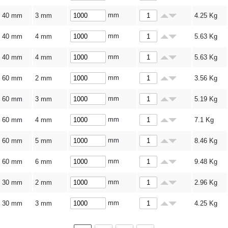
mm
40 mm
3 mm
4.25
Kg
mm
40 mm
4 mm
5.63
Kg
mm
40 mm
4 mm
5.63
Kg
mm
60 mm
2 mm
3.56
Kg
mm
60 mm
3 mm
5.19
Kg
mm
60 mm
4 mm
7.1
Kg
mm
60 mm
5 mm
8.46
Kg
mm
60 mm
6 mm
9.48
Kg
mm
30 mm
2 mm
2.96
Kg
mm
30 mm
3 mm
4.25
Kg