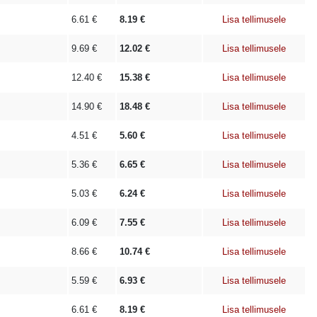
6.61
€
8.19
€
Lisa tellimusele
9.69
€
12.02
€
Lisa tellimusele
12.40
€
15.38
€
Lisa tellimusele
14.90
€
18.48
€
Lisa tellimusele
4.51
€
5.60
€
Lisa tellimusele
5.36
€
6.65
€
Lisa tellimusele
5.03
€
6.24
€
Lisa tellimusele
6.09
€
7.55
€
Lisa tellimusele
8.66
€
10.74
€
Lisa tellimusele
5.59
€
6.93
€
Lisa tellimusele
6.61
€
8.19
€
Lisa tellimusele