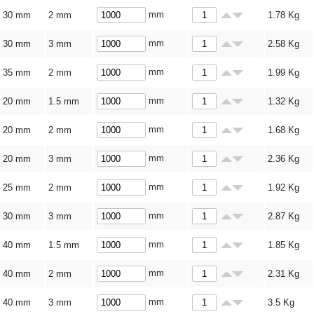
mm
30 mm
2 mm
1.78
Kg
mm
30 mm
3 mm
2.58
Kg
mm
35 mm
2 mm
1.99
Kg
mm
20 mm
1.5 mm
1.32
Kg
mm
20 mm
2 mm
1.68
Kg
mm
20 mm
3 mm
2.36
Kg
mm
25 mm
2 mm
1.92
Kg
mm
30 mm
3 mm
2.87
Kg
mm
40 mm
1.5 mm
1.85
Kg
mm
40 mm
2 mm
2.31
Kg
mm
40 mm
3 mm
3.5
Kg