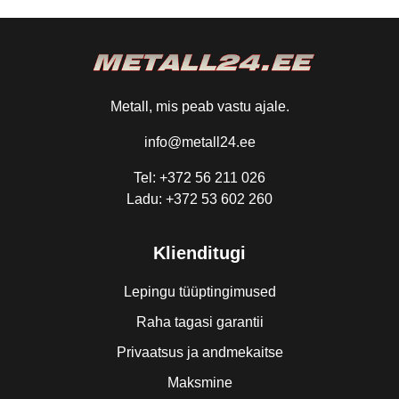
Metall, mis peab vastu ajale.
info@metall24.ee
Tel: +372 56 211 026
Ladu: +372 53 602 260
Klienditugi
Lepingu tüüptingimused
Raha tagasi garantii
Privaatsus ja andmekaitse
Maksmine