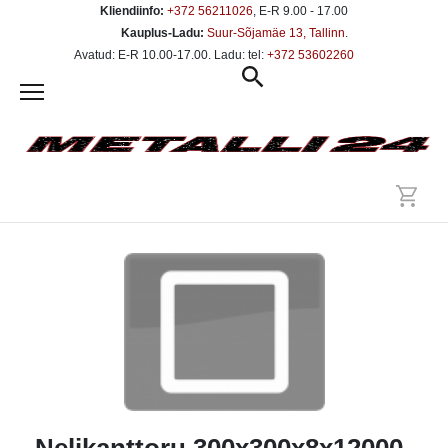
Kliendiinfo:
+372 56211026
, E-R 9.00 - 17.00
Kauplus-Ladu:
Suur-Sõjamäe 13, Tallinn
.
Avatud: E-R 10.00-17.00. Ladu: tel:
+372 53602260