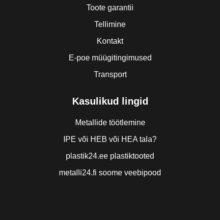
Toote garantii
Tellimine
Kontakt
E-poe müügitingimused
Transport
Kasulikud lingid
Metallide töötlemine
IPE või HEB või HEA tala?
plastik24.ee plastiktooted
metalli24.fi soome veebipood