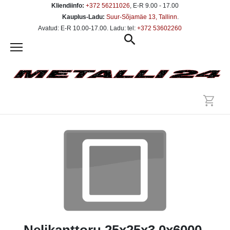
Kliendiinfo:
+372 56211026
, E-R 9.00 - 17.00
Kauplus-Ladu:
Suur-Sõjamäe 13, Tallinn
.
Avatud: E-R 10.00-17.00. Ladu: tel:
+372 53602260