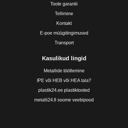
Toote garantii
Tellimine
Kontakt
E-poe müügitingimused
Transport
Kasulikud lingid
Metallide töötlemine
IPE või HEB või HEA tala?
plastik24.ee plastiktooted
metalli24.fi soome veebipood