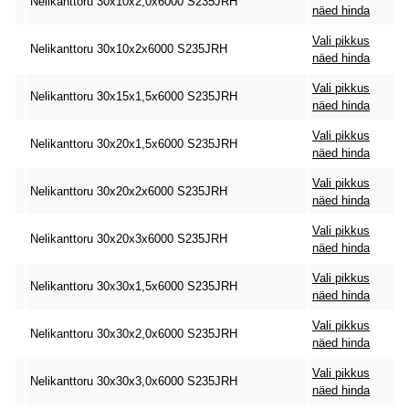
Nelikanttoru 30x10x2,0x6000 S235JRH
näed hinda
Vali pikkus
Nelikanttoru 30x10x2x6000 S235JRH
näed hinda
Vali pikkus
Nelikanttoru 30x15x1,5x6000 S235JRH
näed hinda
Vali pikkus
Nelikanttoru 30x20x1,5x6000 S235JRH
näed hinda
Vali pikkus
Nelikanttoru 30x20x2x6000 S235JRH
näed hinda
Vali pikkus
Nelikanttoru 30x20x3x6000 S235JRH
näed hinda
Vali pikkus
Nelikanttoru 30x30x1,5x6000 S235JRH
näed hinda
Vali pikkus
Nelikanttoru 30x30x2,0x6000 S235JRH
näed hinda
Vali pikkus
Nelikanttoru 30x30x3,0x6000 S235JRH
näed hinda