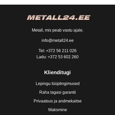
Metall, mis peab vastu ajale.
info@metall24.ee
Tel: +372 56 211 026
Ladu: +372 53 602 260
Klienditugi
Lepingu tüüptingimused
Raha tagasi garantii
Privaatsus ja andmekaitse
Maksmine