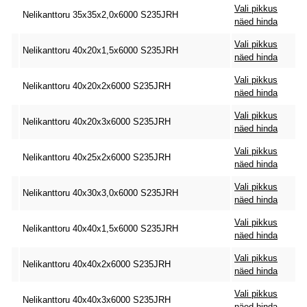
Vali pikkus
Nelikanttoru 35x35x2,0x6000 S235JRH
näed hinda
Vali pikkus
Nelikanttoru 40x20x1,5x6000 S235JRH
näed hinda
Vali pikkus
Nelikanttoru 40x20x2x6000 S235JRH
näed hinda
Vali pikkus
Nelikanttoru 40x20x3x6000 S235JRH
näed hinda
Vali pikkus
Nelikanttoru 40x25x2x6000 S235JRH
näed hinda
Vali pikkus
Nelikanttoru 40x30x3,0x6000 S235JRH
näed hinda
Vali pikkus
Nelikanttoru 40x40x1,5x6000 S235JRH
näed hinda
Vali pikkus
Nelikanttoru 40x40x2x6000 S235JRH
näed hinda
Vali pikkus
Nelikanttoru 40x40x3x6000 S235JRH
näed hinda