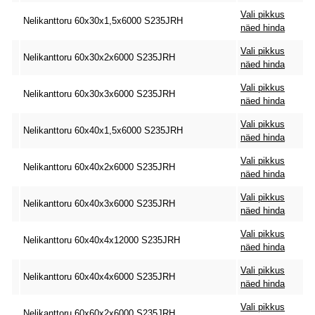
Vali pikkus
Nelikanttoru 60x30x1,5x6000 S235JRH
näed hinda
Vali pikkus
Nelikanttoru 60x30x2x6000 S235JRH
näed hinda
Vali pikkus
Nelikanttoru 60x30x3x6000 S235JRH
näed hinda
Vali pikkus
Nelikanttoru 60x40x1,5x6000 S235JRH
näed hinda
Vali pikkus
Nelikanttoru 60x40x2x6000 S235JRH
näed hinda
Vali pikkus
Nelikanttoru 60x40x3x6000 S235JRH
näed hinda
Vali pikkus
Nelikanttoru 60x40x4x12000 S235JRH
näed hinda
Vali pikkus
Nelikanttoru 60x40x4x6000 S235JRH
näed hinda
Vali pikkus
Nelikanttoru 60x60x2x6000 S235JRH