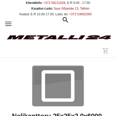
Kliendiinfo:
+372 56211026
, E-R 9.00 - 17.00
Kauplus-Ladu:
Suur-Sõjamäe 13, Tallinn
.
Avatud: E-R 10.00-17.00. Ladu: tel:
+372 53602260