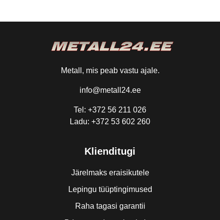
Metall, mis peab vastu ajale.
info@metall24.ee
Tel: +372 56 211 026
Ladu: +372 53 602 260
Klienditugi
Järelmaks eraisikutele
Lepingu tüüptingimused
Raha tagasi garantii