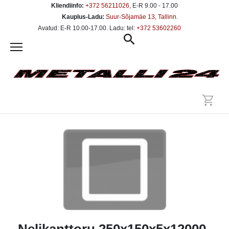
Kliendiinfo:
+372 56211026
, E-R 9.00 - 17.00
Kauplus-Ladu:
Suur-Sõjamäe 13, Tallinn
.
Avatud: E-R 10.00-17.00. Ladu: tel:
+372 53602260