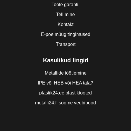
Toote garantii
Tellimine
Kontakt
E-poe müügitingimused
Transport
Kasulikud lingid
Metallide töötlemine
IPE või HEB või HEA tala?
plastik24.ee plastiktooted
metalli24.fi soome veebipood