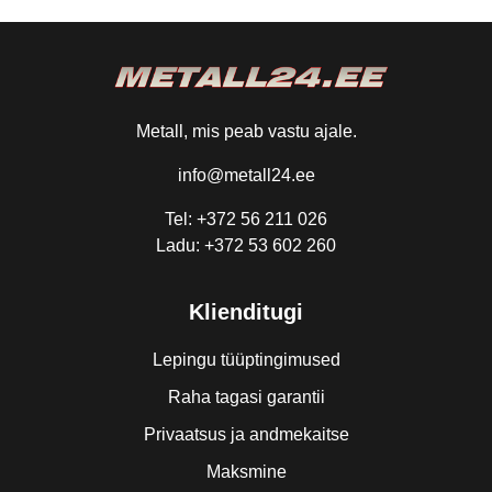
Metall, mis peab vastu ajale.
info@metall24.ee
Tel: +372 56 211 026
Ladu: +372 53 602 260
Klienditugi
Lepingu tüüptingimused
Raha tagasi garantii
Privaatsus ja andmekaitse
Maksmine