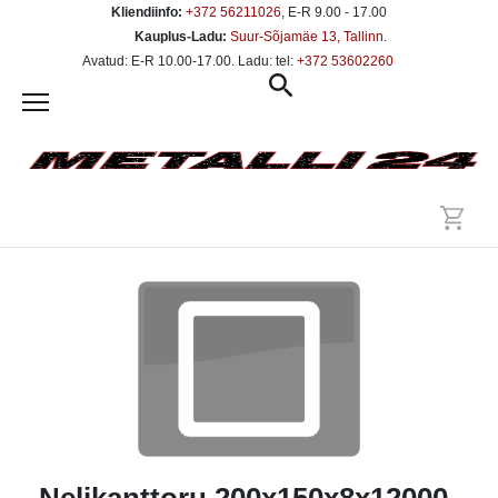
Kliendiinfo:
+372 56211026
, E-R 9.00 - 17.00
Kauplus-Ladu:
Suur-Sõjamäe 13, Tallinn
.
Avatud: E-R 10.00-17.00. Ladu: tel:
+372 53602260