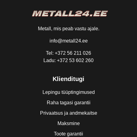
Metall, mis peab vastu ajale.
info@metall24.ee
Tel: +372 56 211 026
Ladu: +372 53 602 260
Klienditugi
Lepingu tüüptingimused
Raha tagasi garantii
Privaatsus ja andmekaitse
Maksmine
Toote garantii