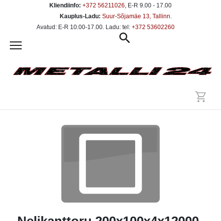
Kliendiinfo:
+372 56211026
, E-R 9.00 - 17.00
Kauplus-Ladu:
Suur-Sõjamäe 13, Tallinn
.
Avatud: E-R 10.00-17.00. Ladu: tel:
+372 53602260