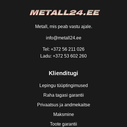
Metall, mis peab vastu ajale.
info@metall24.ee
Tel: +372 56 211 026
Ladu: +372 53 602 260
Klienditugi
Lepingu tüüptingimused
Raha tagasi garantii
Privaatsus ja andmekaitse
Maksmine
Toote garantii