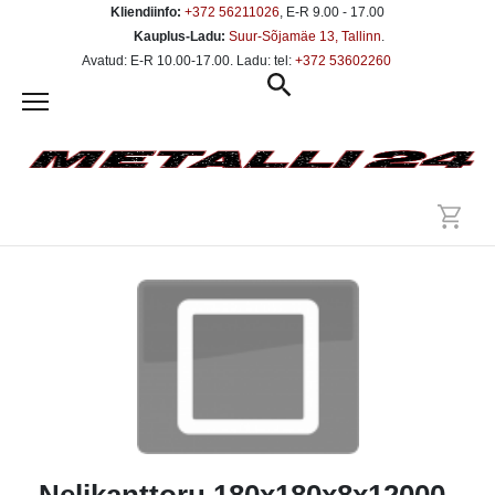
Kliendiinfo:
+372 56211026
, E-R 9.00 - 17.00
Kauplus-Ladu:
Suur-Sõjamäe 13, Tallinn
.
Avatud: E-R 10.00-17.00. Ladu: tel:
+372 53602260