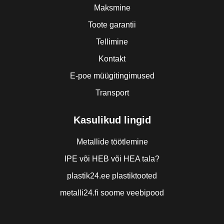
Maksmine
Toote garantii
Tellimine
Kontakt
E-poe müügitingimused
Transport
Kasulikud lingid
Metallide töötlemine
IPE või HEB või HEA tala?
plastik24.ee plastiktooted
metalli24.fi soome veebipood