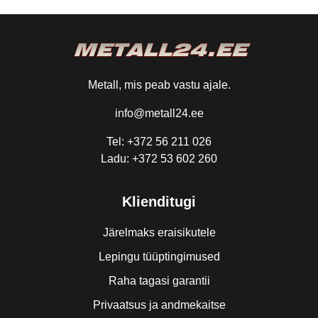
Metall, mis peab vastu ajale.
info@metall24.ee
Tel: +372 56 211 026
Ladu: +372 53 602 260
Klienditugi
Järelmaks eraisikutele
Lepingu tüüptingimused
Raha tagasi garantii
Privaatsus ja andmekaitse