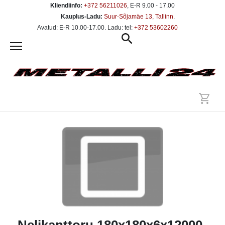
Kliendiinfo:
+372 56211026
, E-R 9.00 - 17.00
Kauplus-Ladu:
Suur-Sõjamäe 13, Tallinn
.
Avatud: E-R 10.00-17.00. Ladu: tel:
+372 53602260