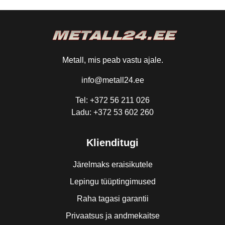
Metall, mis peab vastu ajale.
info@metall24.ee
Tel: +372 56 211 026
Ladu: +372 53 602 260
Klienditugi
Järelmaks eraisikutele
Lepingu tüüptingimused
Raha tagasi garantii
Privaatsus ja andmekaitse