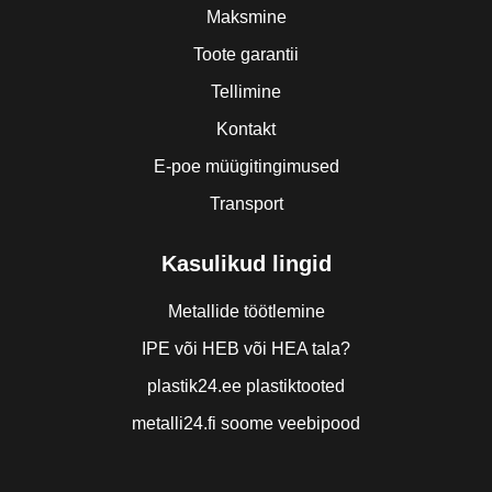
Maksmine
Toote garantii
Tellimine
Kontakt
E-poe müügitingimused
Transport
Kasulikud lingid
Metallide töötlemine
IPE või HEB või HEA tala?
plastik24.ee plastiktooted
metalli24.fi soome veebipood