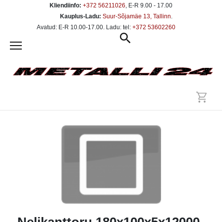
Kliendiinfo:
+372 56211026
, E-R 9.00 - 17.00
Kauplus-Ladu:
Suur-Sõjamäe 13, Tallinn
.
Avatud: E-R 10.00-17.00. Ladu: tel:
+372 53602260