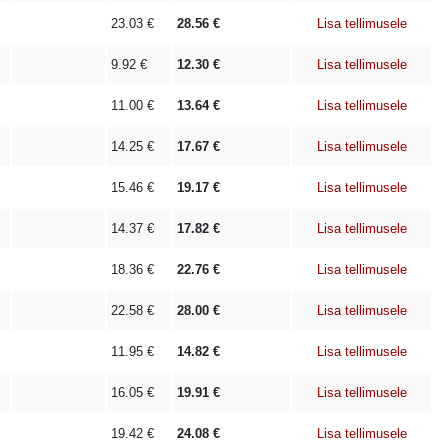
23.03
€
28.56
€
Lisa tellimusele
9.92
€
12.30
€
Lisa tellimusele
11.00
€
13.64
€
Lisa tellimusele
14.25
€
17.67
€
Lisa tellimusele
15.46
€
19.17
€
Lisa tellimusele
14.37
€
17.82
€
Lisa tellimusele
18.36
€
22.76
€
Lisa tellimusele
22.58
€
28.00
€
Lisa tellimusele
11.95
€
14.82
€
Lisa tellimusele
16.05
€
19.91
€
Lisa tellimusele
19.42
€
24.08
€
Lisa tellimusele