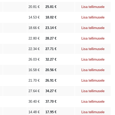
20.81
€
25.81
€
Lisa tellimusele
14.53
€
18.02
€
Lisa tellimusele
18.66
€
23.14
€
Lisa tellimusele
22.80
€
28.27
€
Lisa tellimusele
22.34
€
27.71
€
Lisa tellimusele
26.03
€
32.27
€
Lisa tellimusele
16.58
€
20.56
€
Lisa tellimusele
21.70
€
26.91
€
Lisa tellimusele
27.64
€
34.27
€
Lisa tellimusele
30.40
€
37.70
€
Lisa tellimusele
14.48
€
17.95
€
Lisa tellimusele