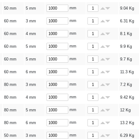
mm
50 mm
5 mm
9.04
Kg
mm
60 mm
3 mm
6.31
Kg
mm
60 mm
4 mm
8.1
Kg
mm
60 mm
5 mm
9.9
Kg
mm
60 mm
5 mm
9.7
Kg
mm
60 mm
6 mm
11.3
Kg
mm
80 mm
3 mm
7.2
Kg
mm
80 mm
4 mm
9.42
Kg
mm
80 mm
5 mm
12
Kg
mm
80 mm
6 mm
13.2
Kg
mm
50 mm
3 mm
6.29
Kg