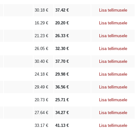
30.18
€
37.42
€
Lisa tellimusele
16.29
€
20.20
€
Lisa tellimusele
21.23
€
26.33
€
Lisa tellimusele
26.05
€
32.30
€
Lisa tellimusele
30.40
€
37.70
€
Lisa tellimusele
24.18
€
29.98
€
Lisa tellimusele
29.49
€
36.56
€
Lisa tellimusele
20.73
€
25.71
€
Lisa tellimusele
27.64
€
34.27
€
Lisa tellimusele
33.17
€
41.13
€
Lisa tellimusele