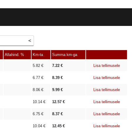
Allahind. %
Km-ta
Summa km-ga
5.82
€
7.22
€
Lisa tellimusele
6.77
€
8.39
€
Lisa tellimusele
8.06
€
9.99
€
Lisa tellimusele
10.14
€
12.57
€
Lisa tellimusele
6.75
€
8.37
€
Lisa tellimusele
10.04
€
12.45
€
Lisa tellimusele