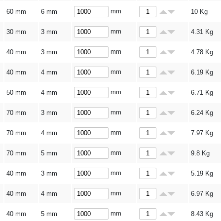
mm
60 mm
6 mm
10
Kg
mm
30 mm
3 mm
4.31
Kg
mm
40 mm
3 mm
4.78
Kg
mm
40 mm
4 mm
6.19
Kg
mm
50 mm
4 mm
6.71
Kg
mm
70 mm
3 mm
6.24
Kg
mm
70 mm
4 mm
7.97
Kg
mm
70 mm
5 mm
9.8
Kg
mm
40 mm
3 mm
5.19
Kg
mm
40 mm
4 mm
6.97
Kg
mm
40 mm
5 mm
8.43
Kg