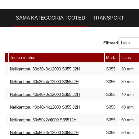
SAMA KATEGOORIA TOOTED
TRANSPORT
Filtreeri
Laius
Toote nimetus
Mark
Laius
Nelikanttoru 30x30x3x12000 S355 J2H
S355
30 mm
Nelikanttoru 30x30x4x12000 S355J2H
S355
30 mm
Nelikanttoru 40x40x3x12000 S355 J2H
S355
40 mm
Nelikanttoru 40x40x4x12000 S355 J2H
S355
40 mm
Nelikanttoru 50x50x2x6000 S355J2H
S355
50 mm
Nelikanttoru 50x50x3x12000 S355J2H
S355
50 mm