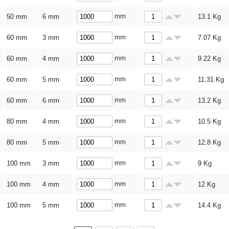
mm
50 mm
6 mm
13.1
Kg
mm
60 mm
3 mm
7.07
Kg
mm
60 mm
4 mm
9.22
Kg
mm
60 mm
5 mm
11.31
Kg
mm
60 mm
6 mm
13.2
Kg
mm
80 mm
4 mm
10.5
Kg
mm
80 mm
5 mm
12.8
Kg
mm
100 mm
3 mm
9
Kg
mm
100 mm
4 mm
12
Kg
mm
100 mm
5 mm
14.4
Kg