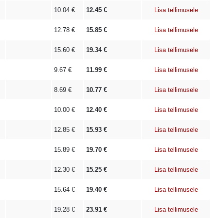
10.04
€
12.45
€
Lisa tellimusele
12.78
€
15.85
€
Lisa tellimusele
15.60
€
19.34
€
Lisa tellimusele
9.67
€
11.99
€
Lisa tellimusele
8.69
€
10.77
€
Lisa tellimusele
10.00
€
12.40
€
Lisa tellimusele
12.85
€
15.93
€
Lisa tellimusele
15.89
€
19.70
€
Lisa tellimusele
12.30
€
15.25
€
Lisa tellimusele
15.64
€
19.40
€
Lisa tellimusele
19.28
€
23.91
€
Lisa tellimusele