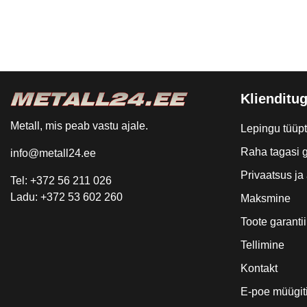
Klienditug
Metall, mis peab vastu ajale.
Lepingu tüüp
Raha tagasi g
info@metall24.ee
Privaatsus j
Tel: +372 56 211 026
Ladu: +372 53 602 260
Maksmine
Toote garantii
Tellimine
Kontakt
E-poe müügit