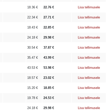
18.36
€
22.76
€
Lisa tellimusele
22.34
€
27.71
€
Lisa tellimusele
18.43
€
22.85
€
Lisa tellimusele
24.18
€
29.98
€
Lisa tellimusele
30.54
€
37.87
€
Lisa tellimusele
35.47
€
43.99
€
Lisa tellimusele
43.53
€
53.98
€
Lisa tellimusele
18.57
€
23.02
€
Lisa tellimusele
15.20
€
18.85
€
Lisa tellimusele
19.78
€
24.53
€
Lisa tellimusele
24.18
€
29.98
€
Lisa tellimusele