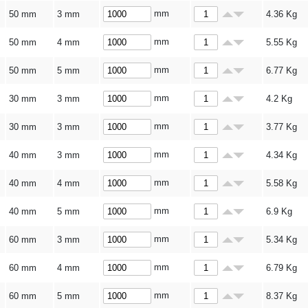
mm
50 mm
3 mm
4.36
Kg
mm
50 mm
4 mm
5.55
Kg
mm
50 mm
5 mm
6.77
Kg
mm
30 mm
3 mm
4.2
Kg
mm
30 mm
3 mm
3.77
Kg
mm
40 mm
3 mm
4.34
Kg
mm
40 mm
4 mm
5.58
Kg
mm
40 mm
5 mm
6.9
Kg
mm
60 mm
3 mm
5.34
Kg
mm
60 mm
4 mm
6.79
Kg
mm
60 mm
5 mm
8.37
Kg