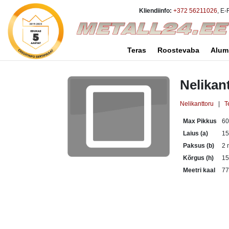
Kliendiinfo:
+372 56211026
, E-
Teras
Roostevaba
Alum
Nelikan
Nelikanttoru
|
T
Max Pikkus
6
Laius (a)
1
Paksus (b)
2
Kõrgus (h)
1
Meetri kaal
77