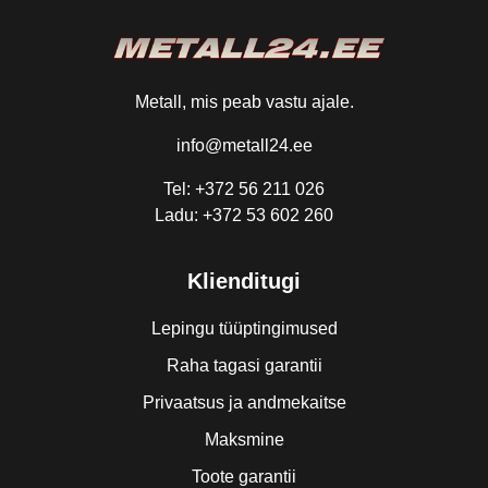
Metall, mis peab vastu ajale.
info@metall24.ee
Tel: +372 56 211 026
Ladu: +372 53 602 260
Klienditugi
Lepingu tüüptingimused
Raha tagasi garantii
Privaatsus ja andmekaitse
Maksmine
Toote garantii