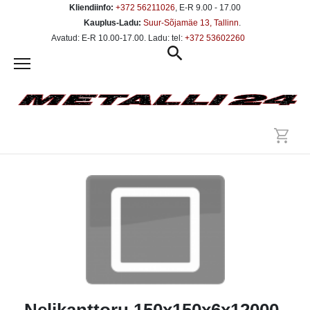
Kliendiinfo:
+372 56211026
, E-R 9.00 - 17.00
Kauplus-Ladu:
Suur-Sõjamäe 13, Tallinn
.
Avatud: E-R 10.00-17.00. Ladu: tel:
+372 53602260