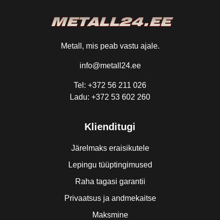
Metall, mis peab vastu ajale.
info@metall24.ee
Tel: +372 56 211 026
Ladu: +372 53 602 260
Klienditugi
Järelmaks eraisikutele
Lepingu tüüptingimused
Raha tagasi garantii
Privaatsus ja andmekaitse
Maksmine