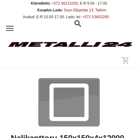
Kliendiinfo:
+372 56211026
, E-R 9.00 - 17.00
Kauplus-Ladu:
Suur-Sõjamäe 13, Tallinn
.
Avatud: E-R 10.00-17.00. Ladu: tel:
+372 53602260