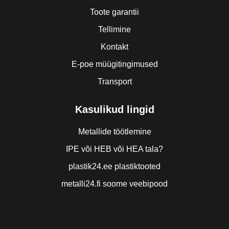
Toote garantii
Tellimine
Kontakt
E-poe müügitingimused
Transport
Kasulikud lingid
Metallide töötlemine
IPE või HEB või HEA tala?
plastik24.ee plastiktooted
metalli24.fi soome veebipood