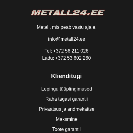
Metall, mis peab vastu ajale.
info@metall24.ee
Tel: +372 56 211 026
Ladu: +372 53 602 260
Klienditugi
Lepingu tüüptingimused
Raha tagasi garantii
Privaatsus ja andmekaitse
Maksmine
Toote garantii