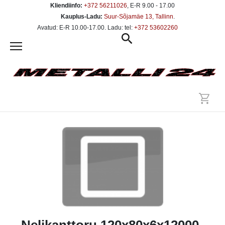
Kliendiinfo:
+372 56211026
, E-R 9.00 - 17.00
Kauplus-Ladu:
Suur-Sõjamäe 13, Tallinn
.
Avatud: E-R 10.00-17.00. Ladu: tel:
+372 53602260