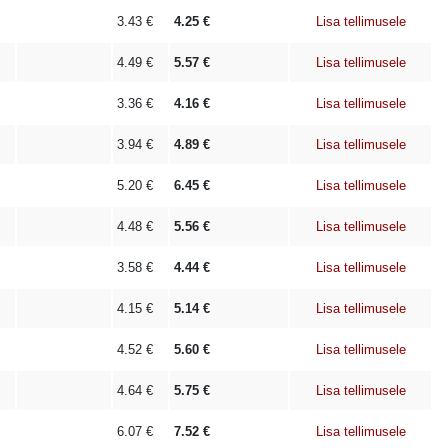
3.43
€
4.25
€
Lisa tellimusele
4.49
€
5.57
€
Lisa tellimusele
3.36
€
4.16
€
Lisa tellimusele
3.94
€
4.89
€
Lisa tellimusele
5.20
€
6.45
€
Lisa tellimusele
4.48
€
5.56
€
Lisa tellimusele
3.58
€
4.44
€
Lisa tellimusele
4.15
€
5.14
€
Lisa tellimusele
4.52
€
5.60
€
Lisa tellimusele
4.64
€
5.75
€
Lisa tellimusele
6.07
€
7.52
€
Lisa tellimusele