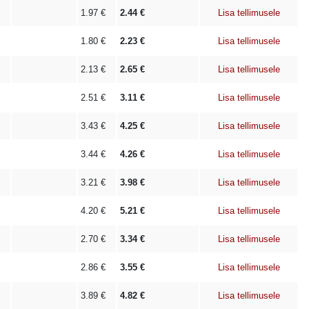
1.97
€
2.44
€
Lisa tellimusele
1.80
€
2.23
€
Lisa tellimusele
2.13
€
2.65
€
Lisa tellimusele
2.51
€
3.11
€
Lisa tellimusele
3.43
€
4.25
€
Lisa tellimusele
3.44
€
4.26
€
Lisa tellimusele
3.21
€
3.98
€
Lisa tellimusele
4.20
€
5.21
€
Lisa tellimusele
2.70
€
3.34
€
Lisa tellimusele
2.86
€
3.55
€
Lisa tellimusele
3.89
€
4.82
€
Lisa tellimusele