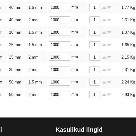
mm
m
40 mm
1.5 mm
1.77
Kg
mm
m
40 mm
2 mm
2.31
Kg
mm
m
10 mm
1.5 mm
1.37
Kg
mm
m
25 mm
1.5 mm
1.65
Kg
mm
m
25 mm
2 mm
2.15
Kg
mm
m
30 mm
2 mm
2.31
Kg
mm
m
50 mm
1.5 mm
2.24
Kg
mm
m
50 mm
2 mm
2.93
Kg
i
Kasulikud lingid