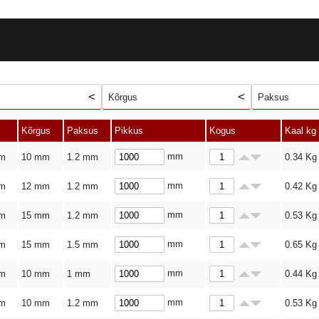
Kõrgus
Paksus
Kõrgus
Paksus
Pikkus
Kogus
Kaal kg
mm
m
10 mm
1.2 mm
0.34
Kg
mm
m
12 mm
1.2 mm
0.42
Kg
mm
m
15 mm
1.2 mm
0.53
Kg
mm
m
15 mm
1.5 mm
0.65
Kg
mm
m
10 mm
1 mm
0.44
Kg
mm
m
10 mm
1.2 mm
0.53
Kg