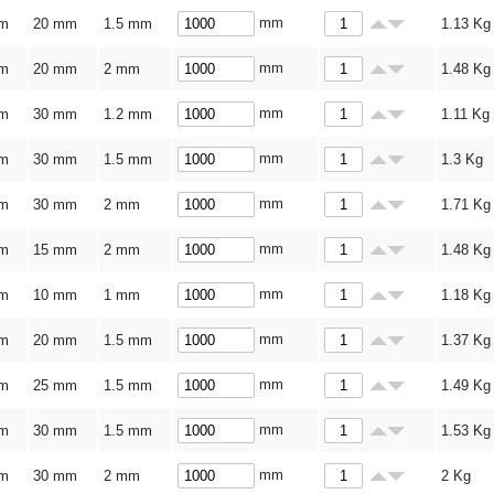
mm
m
20 mm
1.5 mm
1.13
Kg
mm
m
20 mm
2 mm
1.48
Kg
mm
m
30 mm
1.2 mm
1.11
Kg
mm
m
30 mm
1.5 mm
1.3
Kg
mm
m
30 mm
2 mm
1.71
Kg
mm
m
15 mm
2 mm
1.48
Kg
mm
m
10 mm
1 mm
1.18
Kg
mm
m
20 mm
1.5 mm
1.37
Kg
mm
m
25 mm
1.5 mm
1.49
Kg
mm
m
30 mm
1.5 mm
1.53
Kg
mm
m
30 mm
2 mm
2
Kg