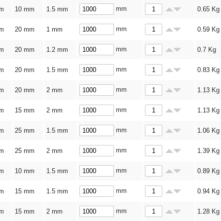
mm
m
10 mm
1.5 mm
0.65
Kg
mm
m
20 mm
1 mm
0.59
Kg
mm
m
20 mm
1.2 mm
0.7
Kg
mm
m
20 mm
1.5 mm
0.83
Kg
mm
m
20 mm
2 mm
1.13
Kg
mm
m
15 mm
2 mm
1.13
Kg
mm
m
25 mm
1.5 mm
1.06
Kg
mm
m
25 mm
2 mm
1.39
Kg
mm
m
10 mm
1.5 mm
0.89
Kg
mm
m
15 mm
1.5 mm
0.94
Kg
mm
m
15 mm
2 mm
1.28
Kg