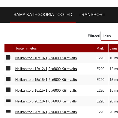
SAMA KATEGOORIA TOOTED
TRANSPORT
Filtreeri
Laius
Toote nimetus
Mark
Laius
Nelikanttoru 10x10x1,2 x6000 Külmvalts
E220
10 m
Nelikanttoru 12x12x1,2 x6000 Külmvalts
E220
12 m
Nelikanttoru 15x15x1,2 x6000 Külmvalts
E220
15 m
Nelikanttoru 15x15x1,5 x6000 Külmvalts
E220
15 m
Nelikanttoru 20x10x1,0 x6000 Külmvalts
E220
20 m
Nelikanttoru 20x10x1,2 x6000 Külmvalts
E220
20 m