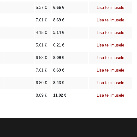
5.37
€
6.66
€
Lisa tellimusele
7.01
€
8.69
€
Lisa tellimusele
4.15
€
5.14
€
Lisa tellimusele
5.01
€
6.21
€
Lisa tellimusele
6.53
€
8.09
€
Lisa tellimusele
7.01
€
8.69
€
Lisa tellimusele
6.80
€
8.43
€
Lisa tellimusele
8.89
€
11.02
€
Lisa tellimusele