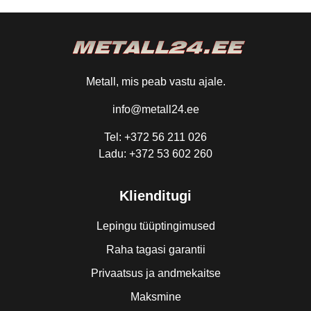
Metall, mis peab vastu ajale.
info@metall24.ee
Tel: +372 56 211 026
Ladu: +372 53 602 260
Klienditugi
Lepingu tüüptingimused
Raha tagasi garantii
Privaatsus ja andmekaitse
Maksmine