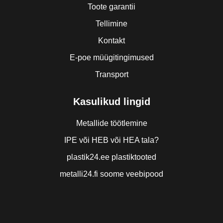
Toote garantii
Tellimine
Kontakt
E-poe müügitingimused
Transport
Kasulikud lingid
Metallide töötlemine
IPE või HEB või HEA tala?
plastik24.ee plastiktooted
metalli24.fi soome veebipood