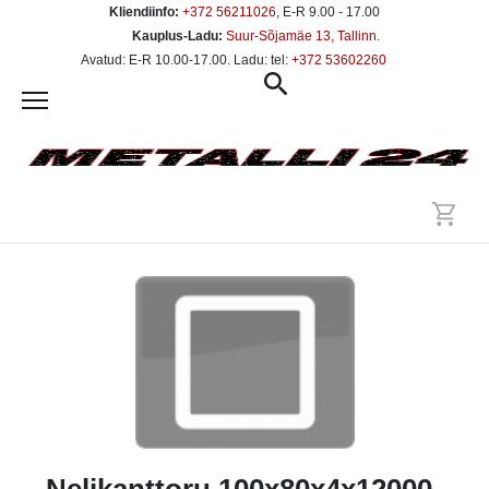
Kliendiinfo:
+372 56211026
, E-R 9.00 - 17.00
Kauplus-Ladu:
Suur-Sõjamäe 13, Tallinn
.
Avatud: E-R 10.00-17.00. Ladu: tel:
+372 53602260