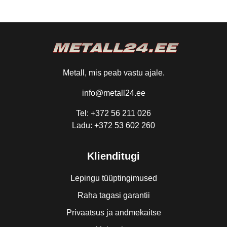
Metall, mis peab vastu ajale.
info@metall24.ee
Tel: +372 56 211 026
Ladu: +372 53 602 260
Klienditugi
Lepingu tüüptingimused
Raha tagasi garantii
Privaatsus ja andmekaitse