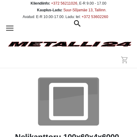
Kliendiinfo:
+372 56211026
, E-R 9.00 - 17.00
Kauplus-Ladu:
Suur-Sõjamäe 13, Tallinn
.
Avatud: E-R 10.00-17.00. Ladu: tel:
+372 53602260