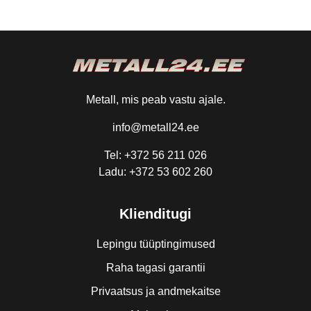
Metall, mis peab vastu ajale.
info@metall24.ee
Tel: +372 56 211 026
Ladu: +372 53 602 260
Klienditugi
Lepingu tüüptingimused
Raha tagasi garantii
Privaatsus ja andmekaitse