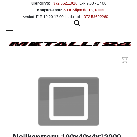
Kliendiinfo:
+372 56211026
, E-R 9.00 - 17.00
Kauplus-Ladu:
Suur-Sõjamäe 13, Tallinn
.
Avatud: E-R 10.00-17.00. Ladu: tel:
+372 53602260