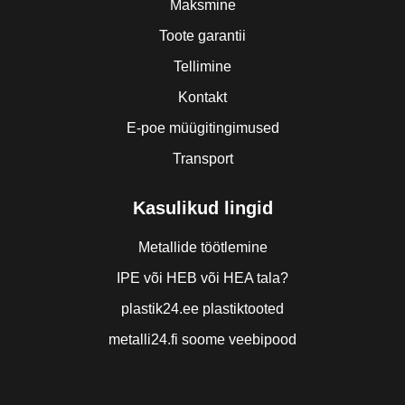
Maksmine
Toote garantii
Tellimine
Kontakt
E-poe müügitingimused
Transport
Kasulikud lingid
Metallide töötlemine
IPE või HEB või HEA tala?
plastik24.ee plastiktooted
metalli24.fi soome veebipood