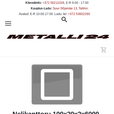
Kliendiinfo:
+372 56211026
, E-R 9.00 - 17.00
Kauplus-Ladu:
Suur-Sõjamäe 13, Tallinn
.
Avatud: E-R 10.00-17.00. Ladu: tel:
+372 53602260