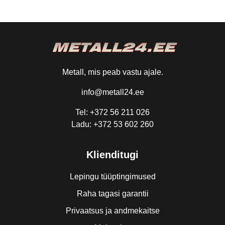
Metall, mis peab vastu ajale.
info@metall24.ee
Tel: +372 56 211 026
Ladu: +372 53 602 260
Klienditugi
Lepingu tüüptingimused
Raha tagasi garantii
Privaatsus ja andmekaitse