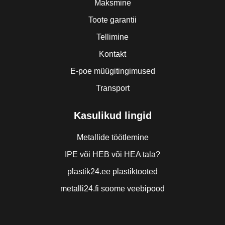
Maksmine
Toote garantii
Tellimine
Kontakt
E-poe müügitingimused
Transport
Kasulikud lingid
Metallide töötlemine
IPE või HEB või HEA tala?
plastik24.ee plastiktooted
metalli24.fi soome veebipood