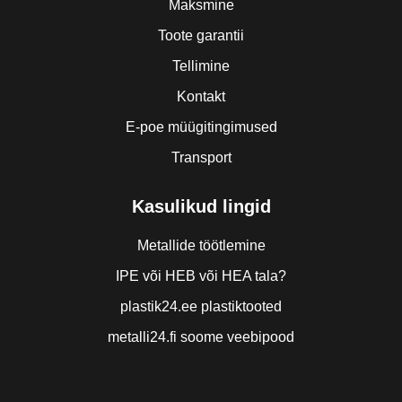
Maksmine
Toote garantii
Tellimine
Kontakt
E-poe müügitingimused
Transport
Kasulikud lingid
Metallide töötlemine
IPE või HEB või HEA tala?
plastik24.ee plastiktooted
metalli24.fi soome veebipood