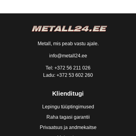
Metall, mis peab vastu ajale.
info@metall24.ee
Tel: +372 56 211 026
Ladu: +372 53 602 260
Klienditugi
Lepingu tüüptingimused
Raha tagasi garantii
Privaatsus ja andmekaitse