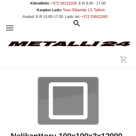
Kliendiinfo:
+372 56211026
, E-R 9.00 - 17.00
Kauplus-Ladu:
Suur-Sõjamäe 13, Tallinn
.
Avatud: E-R 10.00-17.00. Ladu: tel:
+372 53602260