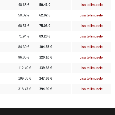
40.65
€
50.41
€
Lisa tellimusele
50.02
€
62.02
€
Lisa tellimusele
60.51
€
75.03
€
Lisa tellimusele
71.94
€
89.20
€
Lisa tellimusele
84.30
€
104.53
€
Lisa tellimusele
96.85
€
120.10
€
Lisa tellimusele
112.40
€
139.38
€
Lisa tellimusele
199.88
€
247.86
€
Lisa tellimusele
318.47
€
394.90
€
Lisa tellimusele