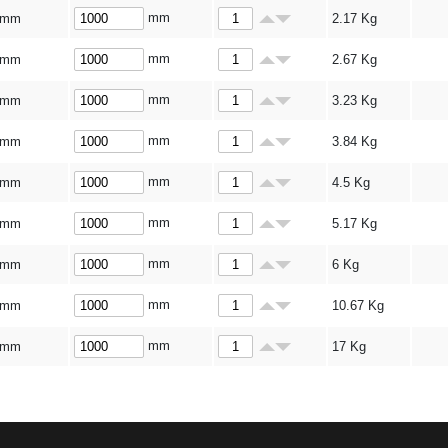
mm
 mm
2.17
Kg
mm
 mm
2.67
Kg
mm
 mm
3.23
Kg
mm
 mm
3.84
Kg
mm
 mm
4.5
Kg
mm
 mm
5.17
Kg
mm
 mm
6
Kg
mm
 mm
10.67
Kg
mm
 mm
17
Kg