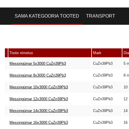
SAMA KATEGOORIA TOOTED
TRANSPORT
Toote nimetus
Mark
Di
Messingümar 5x3000 CuZn39Pb3
CuZn39Pb3
5 
Messingümar 8x3000 CuZn39Pb3
CuZn39Pb3
8 
Messingümar 10x3000 CuZn39Pb3
CuZn39Pb3
10
Messingümar 12x3000 CuZn39Pb3
CuZn39Pb3
12
Messingümar 14x3000 CuZn39Pb3
CuZn39Pb3
14
Messingümar 16x3000 CuZn39Pb3
CuZn39Pb3
16