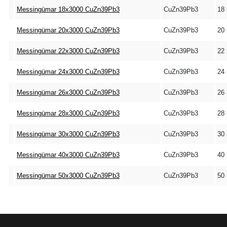
Messingümar 18x3000 CuZn39Pb3
CuZn39Pb3
18
Messingümar 20x3000 CuZn39Pb3
CuZn39Pb3
20
Messingümar 22x3000 CuZn39Pb3
CuZn39Pb3
22
Messingümar 24x3000 CuZn39Pb3
CuZn39Pb3
24
Messingümar 26x3000 CuZn39Pb3
CuZn39Pb3
26
Messingümar 28x3000 CuZn39Pb3
CuZn39Pb3
28
Messingümar 30x3000 CuZn39Pb3
CuZn39Pb3
30
Messingümar 40x3000 CuZn39Pb3
CuZn39Pb3
40
Messingümar 50x3000 CuZn39Pb3
CuZn39Pb3
50