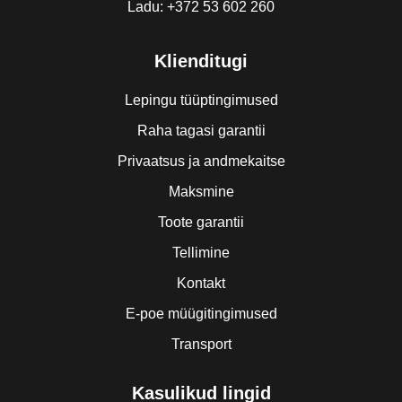
Ladu: +372 53 602 260
Klienditugi
Lepingu tüüptingimused
Raha tagasi garantii
Privaatsus ja andmekaitse
Maksmine
Toote garantii
Tellimine
Kontakt
E-poe müügitingimused
Transport
Kasulikud lingid