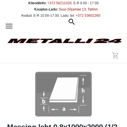
Kliendiinfo:
+372 56211026
, E-R 9.00 - 17.00
Kauplus-Ladu:
Suur-Sõjamäe 13, Tallinn
.
Avatud: E-R 10.00-17.00. Ladu: tel:
+372 53602260