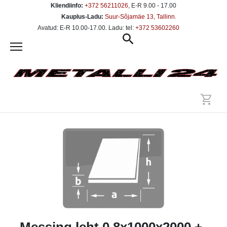
Kliendiinfo:
+372 56211026
, E-R 9.00 - 17.00
Kauplus-Ladu:
Suur-Sõjamäe 13, Tallinn
.
Avatud: E-R 10.00-17.00. Ladu: tel:
+372 53602260