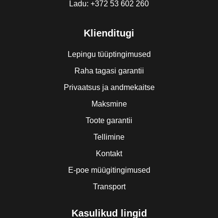
Ladu: +372 53 602 260
Klienditugi
Lepingu tüüptingimused
Raha tagasi garantii
Privaatsus ja andmekaitse
Maksmine
Toote garantii
Tellimine
Kontakt
E-poe müügitingimused
Transport
Kasulikud lingid