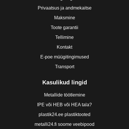
Privaatsus ja andmekaitse
Maksmine
Toote garantii
Tellimine
Kontakt
E-poe müügitingimused
Transport
Kasulikud lingid
Metallide töötlemine
IPE või HEB või HEA tala?
plastik24.ee plastiktooted
metalli24.fi soome veebipood