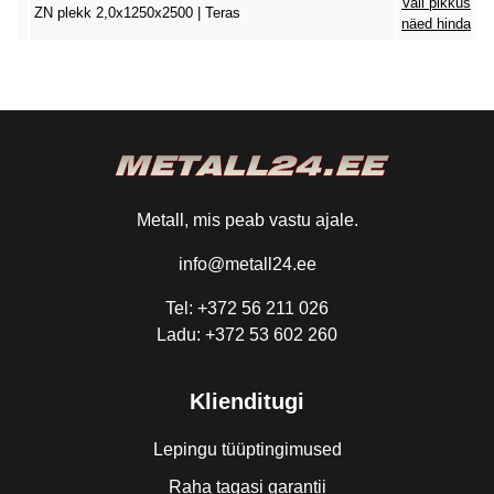
Vali pikkus
ZN plekk 2,0x1250x2500 | Teras
näed hinda
Metall, mis peab vastu ajale.
info@metall24.ee
Tel: +372 56 211 026
Ladu: +372 53 602 260
Klienditugi
Lepingu tüüptingimused
Raha tagasi garantii