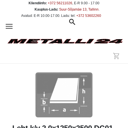
Kliendiinfo:
+372 56211026
, E-R 9.00 - 17.00
Kauplus-Ladu:
Suur-Sõjamäe 13, Tallinn
.
Avatud: E-R 10.00-17.00. Ladu: tel:
+372 53602260