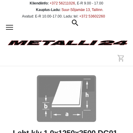
Kliendiinfo:
+372 56211026
, E-R 9.00 - 17.00
Kauplus-Ladu:
Suur-Sõjamäe 13, Tallinn
.
Avatud: E-R 10.00-17.00. Ladu: tel:
+372 53602260