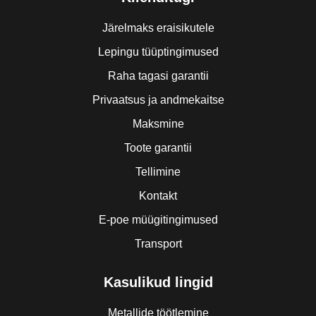
Järelmaks eraisikutele
Lepingu tüüptingimused
Raha tagasi garantii
Privaatsus ja andmekaitse
Maksmine
Toote garantii
Tellimine
Kontakt
E-poe müügitingimused
Transport
Kasulikud lingid
Metallide töötlemine