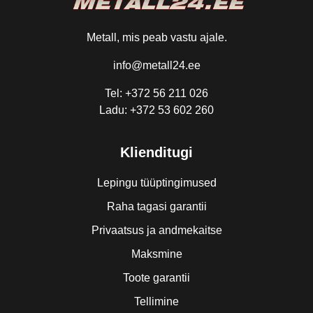
Metall, mis peab vastu ajale.
info@metall24.ee
Tel: +372 56 211 026
Ladu: +372 53 602 260
Klienditugi
Lepingu tüüptingimused
Raha tagasi garantii
Privaatsus ja andmekaitse
Maksmine
Toote garantii
Tellimine