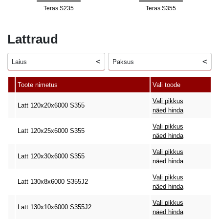
Teras S235
Teras S355
Lattraud
Laius
Paksus
Toote nimetus
Vali toode
Vali pikkus
Latt 120x20x6000 S355
näed hinda
Vali pikkus
Latt 120x25x6000 S355
näed hinda
Vali pikkus
Latt 120x30x6000 S355
näed hinda
Vali pikkus
Latt 130x8x6000 S355J2
näed hinda
Vali pikkus
Latt 130x10x6000 S355J2
näed hinda